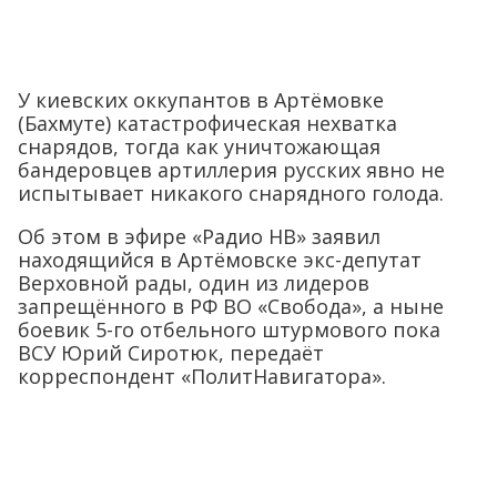
У киевских оккупантов в Артёмовке
(Бахмуте) катастрофическая нехватка
снарядов, тогда как уничтожающая
бандеровцев артиллерия русских явно не
испытывает никакого снарядного голода.
Об этом в эфире «Радио НВ» заявил
находящийся в Артёмовске экс-депутат
Верховной рады, один из лидеров
запрещённого в РФ ВО «Свобода», а ныне
боевик 5-го отбельного штурмового пока
ВСУ Юрий Сиротюк, передаёт
корреспондент «ПолитНавигатора».