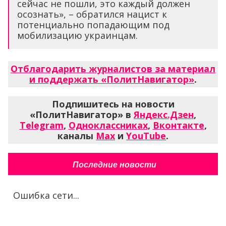
сейчас не пошли, это каждый должен
осознать», – обратился нацист к
потенциально попадающим под
мобилизацию украинцам.
Отблагодарить журналистов за материал
и поддержать «ПолитНавигатор»
.
Подпишитесь на новости
«ПолитНавигатор» в
Яндекс.Дзен
,
Telegram
,
Одноклассниках
,
Вконтакте
,
каналы
Max
и
YouTube
.
Последние новости
Ошибка сети...