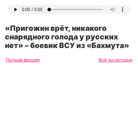
«Пригожин врёт, никакого
снарядного голода у русских
нет» – боевик ВСУ из «Бахмута»
Полная версия
Всё за сегодня