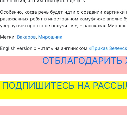
он оплатил, что им там нужно делать.
Особенно, когда речь будет идти о создании картинки 
развязанных ребят в иностранном камуфляже вполне б
увернуться просто не получится», – рассказал Мирошн
Метки:
Вакаров
,
Мирошник
English version :: Читать на английском
«Приказ Зеленск
ОТБЛАГОДАРИТЬ 
ПОДПИШИТЕСЬ НА РАССЫ