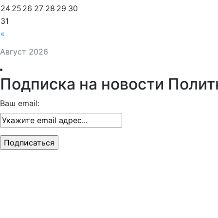
24
25
26
27
28
29
30
31
«
Август 2026
Подписка на новости Полит
Ваш email: