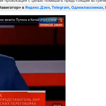
Навигатор» в
Яндекс.Дзен
,
Telegram
,
Одноклассниках
,