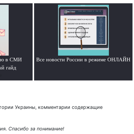
тью в СМИ
Все новости России в режиме ОНЛАЙН
ый гайд
.
е
тории Украины, комментарии содержащие
ния.
Спасибо за понимание!