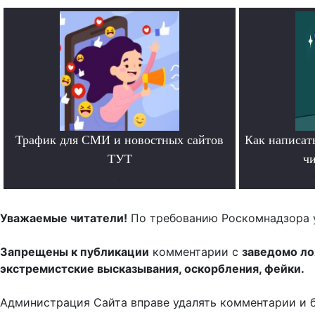
Трафик для СМИ и новостных сайтов
Как написать
ТУТ
чи
.
Уважаемые читатели!
По требованию Роскомнадзора 
Запрещены к публикации
комментарии с
заведомо л
экстремистские высказывания, оскорбления, фейки.
Администрация Сайта вправе удалять комментарии и 