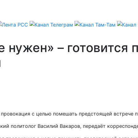
е нужен» – готовится
й
я провокация с целью помешать предстоящей встрече 
ский политолог Василий Вакаров, передаёт корреспонд