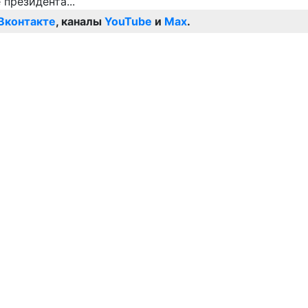
Вконтакте
, каналы
YouTube
и
Max
.