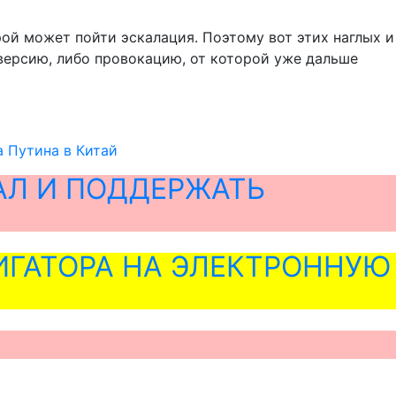
рой может пойти эскалация. Поэтому вот этих наглых и
иверсию, либо провокацию, от которой уже дальше
а Путина в Китай
АЛ И ПОДДЕРЖАТЬ
ГАТОРА НА ЭЛЕКТРОННУЮ