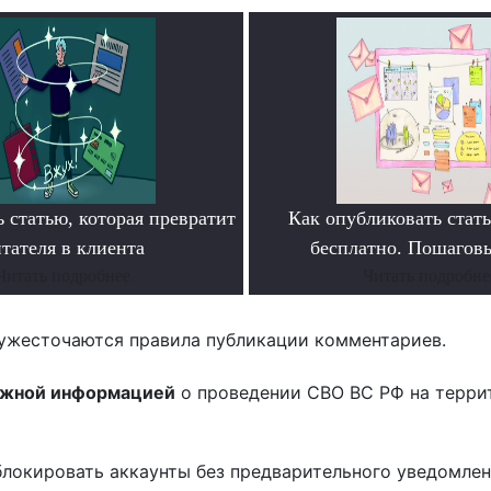
 статью, которая превратит
Как опубликовать ста
тателя в клиента
бесплатно. Пошагов
Читать подробнее
Читать подробне
ужесточаются правила публикации комментариев.
ожной информацией
о проведении СВО ВС РФ на терри
блокировать аккаунты без предварительного уведомле