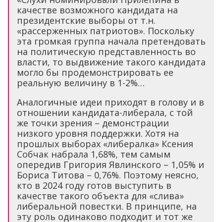
качестве возможного кандидата на
президентские выборы от т.н.
«рассерженных патриотов». Поскольку
эта громкая группа начала претендовать
на политическую представленность во
власти, то выдвижение такого кандидата
могло бы продемонстрировать ее
реальную величину в 1-2%…
Аналогичные идеи приходят в голову и в
отношении кандидата-либерала, с той
же точки зрения – демонстрации
низкого уровня поддержки. Хотя на
прошлых выборах «либералка» Ксения
Собчак набрала 1,68%, тем самым
опередив Григория Явлинского – 1,05% и
Бориса Титова – 0,76%. Поэтому неясно,
кто в 2024 году готов выступить в
качестве такого объекта для «слива»
либеральной повестки. В принципе, на
эту роль одинаково подходит и тот же