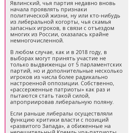
Явлинский, чья партия недавно вновь
начала проявлять признаки
политической жизни, ну или кто-нибудь
из либеральной когорты, чья скамья
запасных игроков, в связи с отъездом
многих из России, оказалась крайне
немногочисленной.
В любом случае, как и в 2018 году, в
выборах могут принять участие не
только выдвиженцы от 5 парламентских
партий, но и дополнительные несколько
игроков из числа более радикально
настроенной оппозиции. Собственно,
«рассерженные патриоты» как раз и
пытаются стать такой силой,
апроприировав либеральную поляну.
Если раньше либералы осуществляли
функцию критики власти с позиций
«развитого Запада», а обиженные на
нерешительный Кремль ура-патриоты