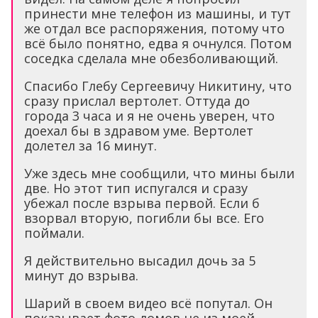
принести мне телефон из машины, и тут
же отдал все распоряжения, потому что
всё было понятно, едва я очнулся. Потом
соседка сделала мне обезболивающий.
Спасибо Глебу Сергеевичу Никитину, что
сразу прислал вертолет. Оттуда до
города 3 часа и я не очень уверен, что
доехал бы в здравом уме. Вертолет
долетел за 16 минут.
Уже здесь мне сообщили, что мины были
две. Но этот тип испугался и сразу
убежал после взрыва первой. Если б
взорвал вторую, погибли бы все. Его
поймали.
Я действительно высадил дочь за 5
минут до взрыва.
Шарий в своем видео всё попутал. Он
показывает фото домов не из моей