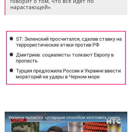
говорит о том, что всё идёт по
нарастающей».