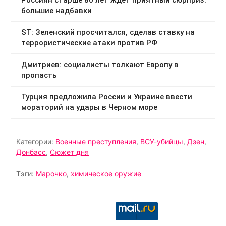
Категории:
Военные преступления
,
ВСУ-убийцы
,
Дзен
,
Донбасс
,
Сюжет дня
Тэги:
Марочко
,
химическое оружие