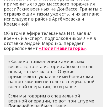
применить его для массового поражения
российских военных на Донбассе. Гранаты с
отравляющим газом уже есть, и их активно
используют в районе Артёмосвска и
Кременной.
Об этом в эфире телеканала НТС заявил
военный эксперт, подполковником ЛНР в
отставке Андрей Марочко, передает
корреспондент
«ПолитНавигатора»
.
«Касаемо применения химических
веществ, то эта история абсолютно не
новая, – отметил он. – Оружие
применялось украинскими боевиками
на протяжении не только специальной
военной операции, но и ранее.
Если мы говорим о специальной
военной операции, то вот при штурме
Попасной ещё было. Наши