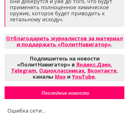
они доберутся и уже до того, что будут
применять полноценное химическое
оружие, которое будет приводить к
летальному исходу».
Отблагодарить журналистов за материал
и поддержать «ПолитНавигатор»
.
Подпишитесь на новости
«ПолитНавигатор» в
Яндекс.Дзен
,
Telegram
,
Одноклассниках
,
Вконтакте
,
каналы
Max
и
YouTube
.
Последние новости
Ошибка сети...