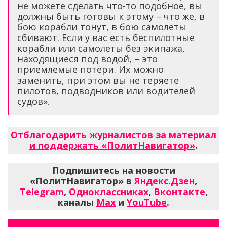
не можете сделать что-то подобное, вы
должны быть готовы к этому – что же, в
бою корабли тонут, в бою самолеты
сбивают. Если у вас есть беспилотные
корабли или самолеты без экипажа,
находящиеся под водой, – это
приемлемые потери. Их можно
заменить, при этом вы не теряете
пилотов, подводников или водителей
судов».
Отблагодарить журналистов за материал
и поддержать «ПолитНавигатор»
.
Подпишитесь на новости
«ПолитНавигатор» в
Яндекс.Дзен
,
Telegram
,
Одноклассниках
,
Вконтакте
,
каналы
Max
и
YouTube
.