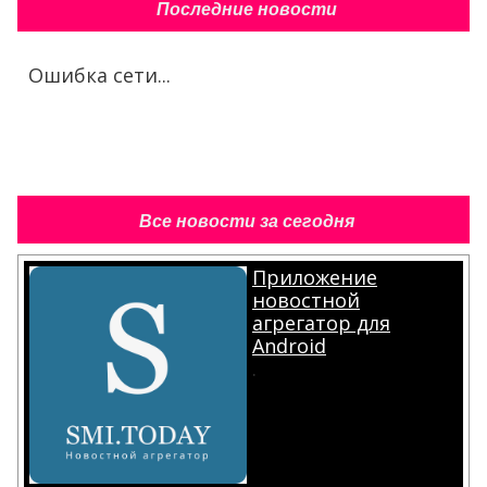
Последние новости
Ошибка сети...
Все новости за сегодня
Приложение
новостной
агрегатор для
Android
.