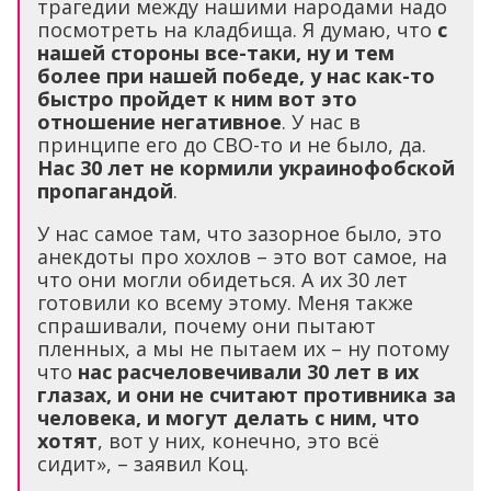
трагедии между нашими народами надо
посмотреть на кладбища. Я думаю, что
с
нашей стороны все-таки, ну и тем
более при нашей победе, у нас как-то
быстро пройдет к ним вот это
отношение негативное
. У нас в
принципе его до СВО-то и не было, да.
Нас 30 лет не кормили украинофобской
пропагандой
.
У нас самое там, что зазорное было, это
анекдоты про хохлов – это вот самое, на
что они могли обидеться. А их 30 лет
готовили ко всему этому. Меня также
спрашивали, почему они пытают
пленных, а мы не пытаем их – ну потому
что
нас расчеловечивали 30 лет в их
глазах, и они не считают противника за
человека, и могут делать с ним, что
хотят
, вот у них, конечно, это всё
сидит», – заявил Коц.