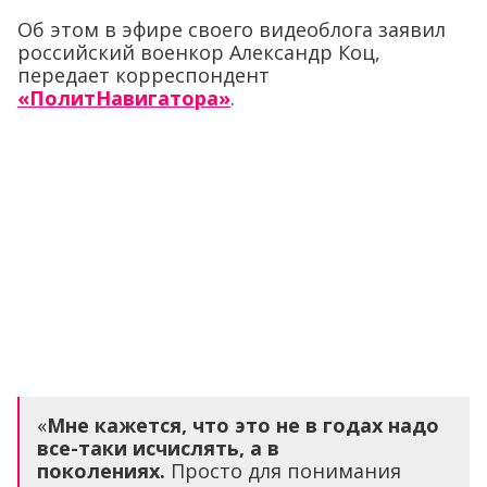
Об этом в эфире своего видеоблога заявил
российский военкор Александр Коц,
передает корреспондент
«ПолитНавигатора»
.
«
Мне кажется, что
это не в годах надо
все-таки исчислять, а в
поколениях.
Просто для понимания