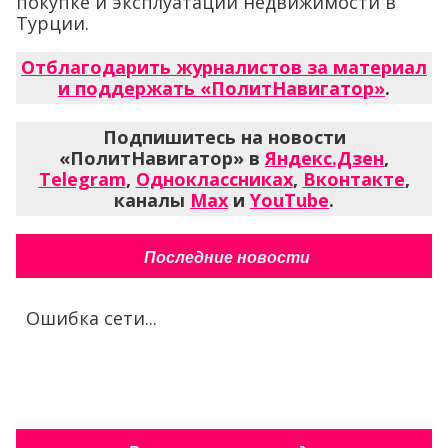
покупке и эксплуатации недвижимости в
Турции.
Отблагодарить журналистов за материал
и поддержать «ПолитНавигатор»
.
Подпишитесь на новости
«ПолитНавигатор» в
Яндекс.Дзен
,
Telegram
,
Одноклассниках
,
Вконтакте
,
каналы
Max
и
YouTube
.
Последние новости
Ошибка сети...