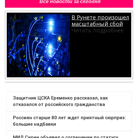
Все новости за сегодня
В Рунете произошел
масштабный сбой
Читать подробнее