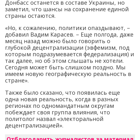
Донбасс останется в составе Украины, но
заметил, что шансы на сохранение единой
страны остаются.
«Но, к сожалению, политики опаздывают, –
добавил Вадим Карасев. – Еще полгода, даже
месяц назад можно было говорить о
глубокой децентрализации (эвфемизм, под
которым подразумевается федерализация) и
так далее, но об этом слышать не хотели.
Сегодня может быть слишком поздно. Мы
имеем новую географическую реальность в
стране».
Также было сказано, что появилась еще
одна новая реальность, когда в разных
регионах по одномандатным округам
побеждает своя группа влияния, что
политолог назвал «электоральной
децентрализацией».
Отблагодарить журналистов за материал