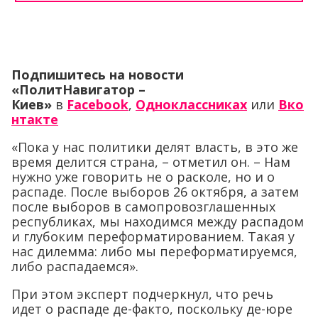
Подпишитесь на новости
«ПолитНавигатор –
Киев»
в
Facebook
,
Одноклассниках
или
Вко
нтакте
«Пока у нас политики делят власть, в это же
время делится страна, – отметил он. – Нам
нужно уже говорить не о расколе, но и о
распаде. После выборов 26 октября, а затем
после выборов в самопровозглашенных
республиках, мы находимся между распадом
и глубоким переформатированием. Такая у
нас дилемма: либо мы переформатируемся,
либо распадаемся».
При этом эксперт подчеркнул, что речь
идет о распаде де-факто, поскольку де-юре