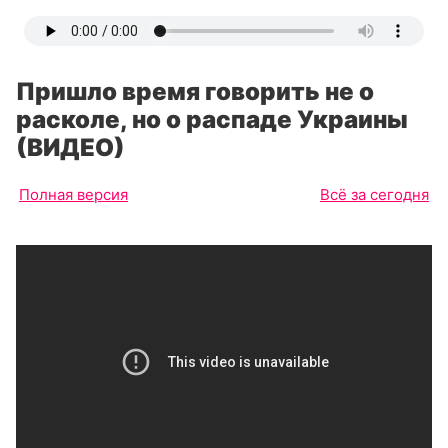
Пришло время говорить не о
расколе, но о распаде Украины
(ВИДЕО)
Полная версия
Всё за сегодня