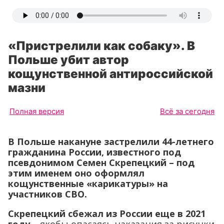
«Пристрелили как собаку». В
Польше убит автор
кощунственной антироссийской
мазни
Полная версия
Всё за сегодня
В Польше накануне застрелили 44-летнего
гражданина России, известного под
псевдонимом Семен Скрепецкий – под
этим именем оно оформлял
кощунственные «карикатуры» на
участников СВО.
Скрепецкий сбежал из России еще в 2021