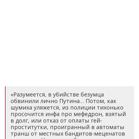
«Разумеется, в убийстве безумца
обвинили лично Путина… Потом, как
шумиха уляжется, из полиции тихонько
просочится инфа про мефедрон, взятый
в долг, или отказ от оплаты гей-
проститутки, проигранный в автоматы
транш от местных бандитов-меценатов