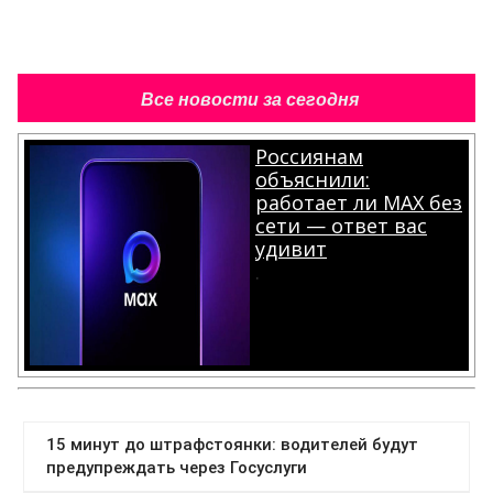
Все новости за сегодня
Россиянам
объяснили:
работает ли MAX без
сети — ответ вас
удивит
.