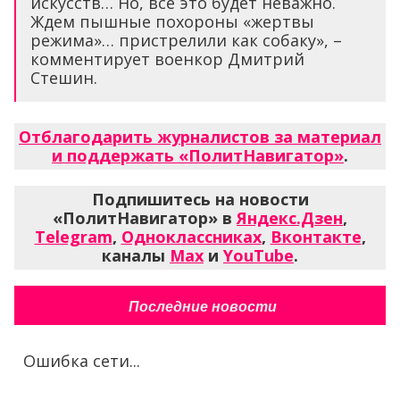
искусств… Но, все это будет неважно.
Ждем пышные похороны «жертвы
режима»… пристрелили как собаку», –
комментирует военкор Дмитрий
Стешин.
Отблагодарить журналистов за материал
и поддержать «ПолитНавигатор»
.
Подпишитесь на новости
«ПолитНавигатор» в
Яндекс.Дзен
,
Telegram
,
Одноклассниках
,
Вконтакте
,
каналы
Max
и
YouTube
.
Последние новости
Ошибка сети...