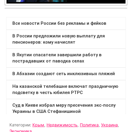
Категории:
Крым
,
Недвижимость
,
Политика
,
Украина
,
Экономика