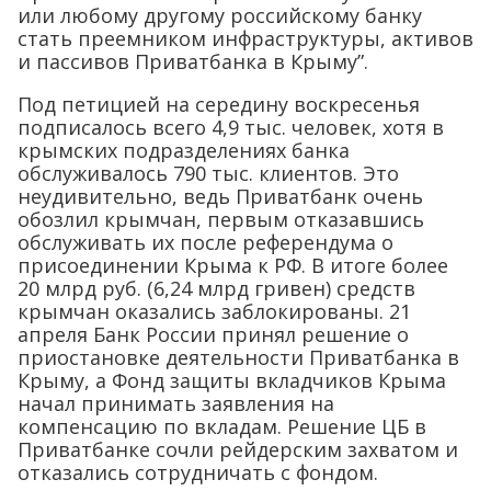
или любому другому российскому банку
стать преемником инфраструктуры, активов
и пассивов Приватбанка в Крыму”.
Под петицией на середину воскресенья
подписалось всего 4,9 тыс. человек, хотя в
крымских подразделениях банка
обслуживалось 790 тыс. клиентов. Это
неудивительно, ведь Приватбанк очень
обозлил крымчан, первым отказавшись
обслуживать их после референдума о
присоединении Крыма к РФ. В итоге более
20 млрд руб. (6,24 млрд гривен) средств
крымчан оказались заблокированы. 21
апреля Банк России принял решение о
приостановке деятельности Приватбанка в
Крыму, а Фонд защиты вкладчиков Крыма
начал принимать заявления на
компенсацию по вкладам. Решение ЦБ в
Приватбанке сочли рейдерским захватом и
отказались сотрудничать с фондом.