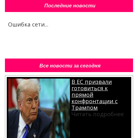
Последние новости
Ошибка сети...
Все новости за сегодня
В ЕС призвали
готовиться к
прямой
конфронтации с
Трампом
Читать подробнее