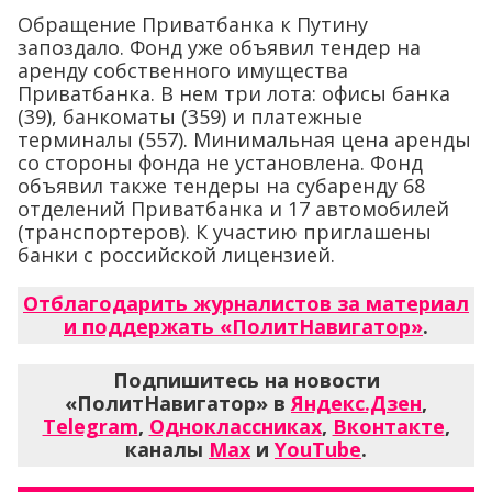
Обращение Приватбанка к Путину
запоздало. Фонд уже объявил тендер на
аренду собственного имущества
Приватбанка. В нем три лота: офисы банка
(39), банкоматы (359) и платежные
терминалы (557). Минимальная цена аренды
со стороны фонда не установлена. Фонд
объявил также тендеры на субаренду 68
отделений Приватбанка и 17 автомобилей
(транспортеров). К участию приглашены
банки с российской лицензией.
Отблагодарить журналистов за материал
и поддержать «ПолитНавигатор»
.
Подпишитесь на новости
«ПолитНавигатор» в
Яндекс.Дзен
,
Telegram
,
Одноклассниках
,
Вконтакте
,
каналы
Max
и
YouTube
.