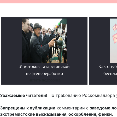
У истоков татарстанской
Как опуб
нефтепереработки
беспл
Читать подробнее
Уважаемые читатели!
По требованию Роскомнадзора 
Запрещены к публикации
комментарии с
заведомо л
экстремистские высказывания, оскорбления, фейки.