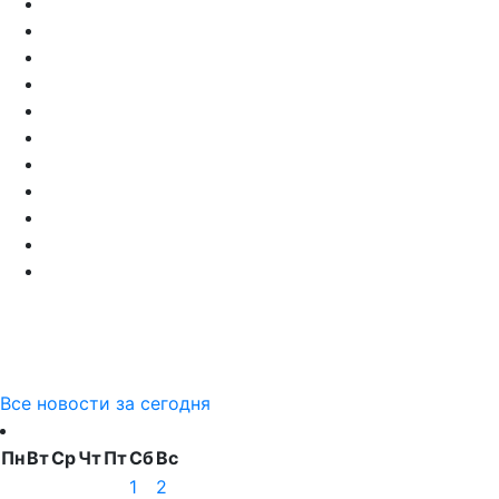
Все новости за сегодня
Пн
Вт
Ср
Чт
Пт
Сб
Вс
1
2