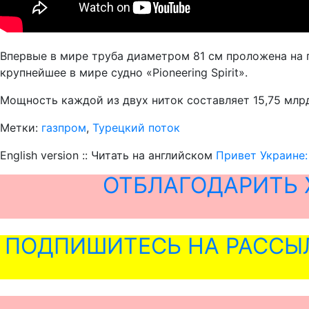
Впервые в мире труба диаметром 81 см проложена на г
крупнейшее в мире судно «Pioneering Spirit».
Мощность каждой из двух ниток составляет 15,75 млрд
Метки:
газпром
,
Турецкий поток
English version :: Читать на английском
Привет Украине:
ОТБЛАГОДАРИТЬ 
ПОДПИШИТЕСЬ НА РАССЫ