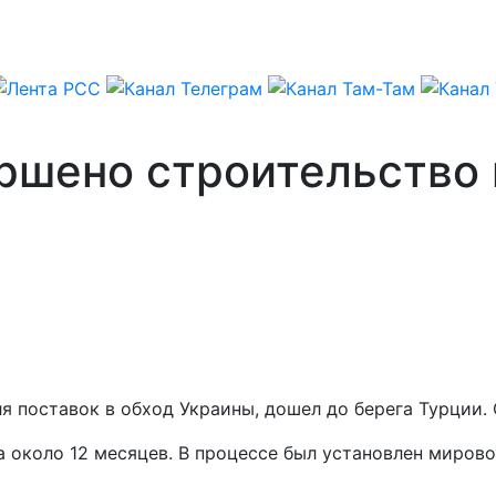
ршено строительство 
я поставок в обход Украины, дошел до берега Турции.
а около 12 месяцев. В процессе был установлен миров