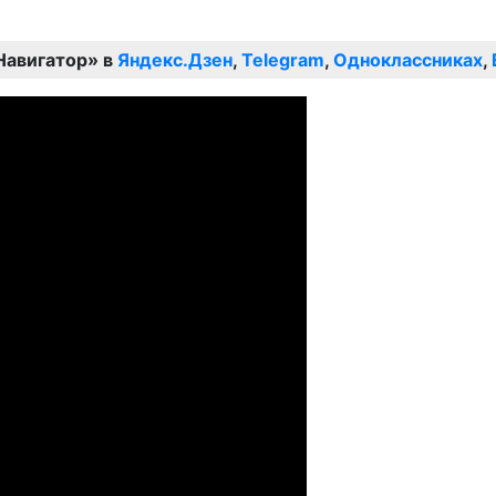
Навигатор» в
Яндекс.Дзен
,
Telegram
,
Одноклассниках
,