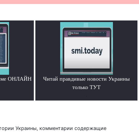
жиме ОНЛАЙН
Читай правдивые новости Украины
только ТУТ
.
тории Украины, комментарии содержащие