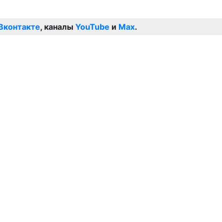
Вконтакте
, каналы
YouTube
и
Max
.