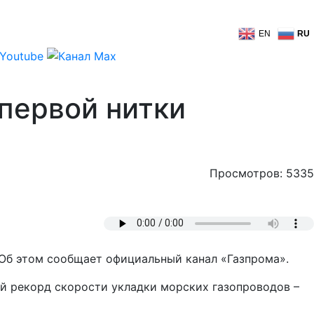
EN
RU
первой нитки
Просмотров: 5335
 Об этом сообщает официальный канал «Газпрома».
ой рекорд скорости укладки морских газопроводов –