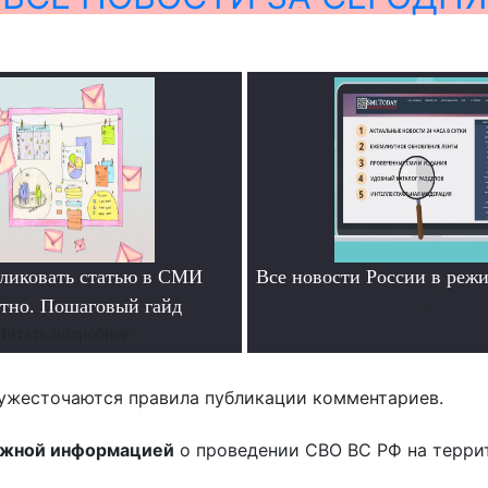
ликовать статью в СМИ
Все новости России в ре
атно. Пошаговый гайд
.
Читать подробнее
ужесточаются правила публикации комментариев.
ожной информацией
о проведении СВО ВС РФ на терри