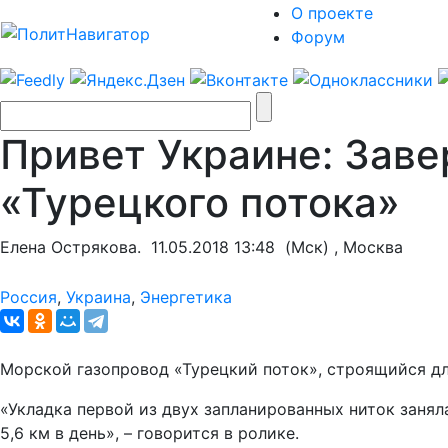
О проекте
Форум
Привет Украине: Заве
«Турецкого потока»
Елена Острякова.
11.05.2018 13:48
(Мск) , Москва
Россия
,
Украина
,
Энергетика
Морской газопровод «Турецкий поток», строящийся дл
«Укладка первой из двух запланированных ниток занял
5,6 км в день», – говорится в ролике.