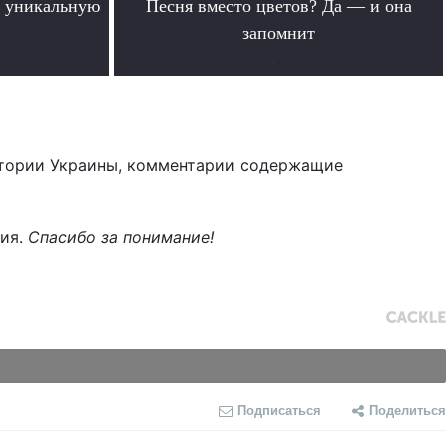
 уникальную
Песня вместо цветов? Да — и она
запомнит
.
тории Украины, комментарии содержащие
ния.
Спасибо за понимание!
Подписаться
Поделиться