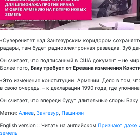
«Суверенитет над Зангезурским коридором сохраняетс
радары, там будет радиоэлектронная разведка. Зуб даю
Он считает, что подписанный в США документ – не мир
Более того,
Баку требует от Еревана изменения Конст
«Это изменение конституции Армении. Дело в том, что
в свою очередь, – к декларации 1990 года, где упомин
Он считает, что впереди будут длительные споры Баку
Метки:
Алиев
,
Зангезур
,
Пашинян
English version :: Читать на английском
Признают даже 
земель