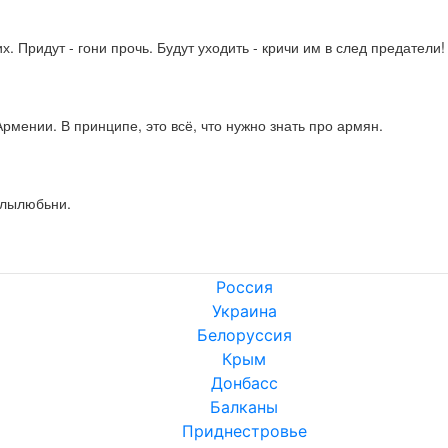
х. Придут - гони прочь. Будут уходить - кричи им в след предатели
мении. В принципе, это всё, что нужно знать про армян.
олылюбьни.
Россия
Украина
Белоруссия
Крым
Донбасс
Балканы
Приднестровье