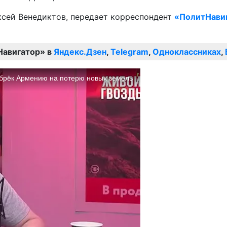
ксей Венедиктов, передает корреспондент
«ПолитНави
Навигатор» в
Яндекс.Дзен
,
Telegram
,
Одноклассниках
,