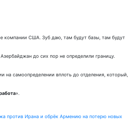
 компании США. Зуб даю, там будут базы, там будут
 Азербайджан до сих пор не определили границу.
ии на самоопределении вплоть до отделения, который,
 работа
».
жа против Ирана и обрёк Армению на потерю новых