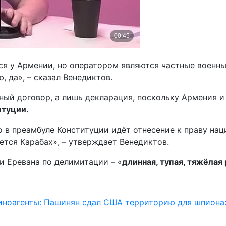
я у Армении, но оператором являются частные военные
, да», – сказал Венедиктов.
ный договор, а лишь декларация, поскольку Армения и
итуции.
 в преамбуле Конституции идёт отнесение к праву нац
ается Карабах», – утверждает Венедиктов.
 и Еревана по делимитации – «
длинная, тупая, тяжёлая
иноагенты: Пашинян сдал США территорию для шпиона