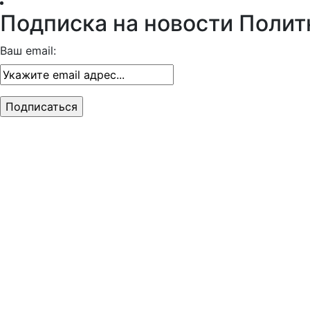
Подписка на новости Полит
Ваш email: