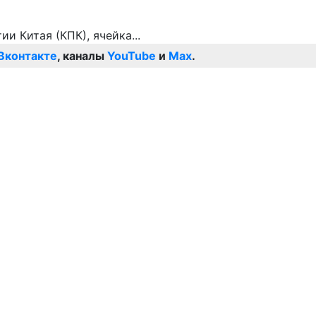
Вконтакте
, каналы
YouTube
и
Max
.