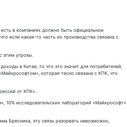
о есть в компаниях должно быть официальное
то если какая-то часть их производства связана с
с этим угрозы.
доходы в Китае, то что это значит для потребителей,
«Майкрософтом», которая тесно связана с КПК, что
рессий от КПК».
», 10% исследовательских лабораторий «Майкрософт»
ма Бресника, эту связь разорвать невозможно,