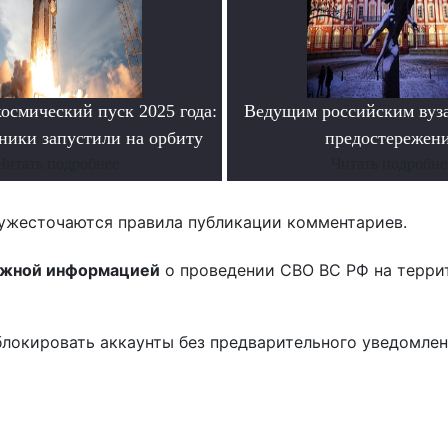
осмический пуск 2025 года:
Ведущим российским вуз
ники запустили на орбиту
предостережен
Читать подробнее
Читать подробне
ужесточаются правила публикации комментариев.
ожной информацией
о проведении СВО ВС РФ на терри
блокировать аккаунты без предварительного уведомле
!