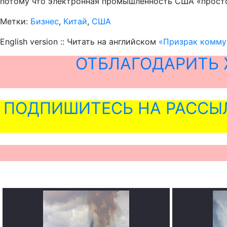
потому что электронная промышленность США «просто
Метки:
Бизнес
,
Китай
,
США
English version :: Читать на английском
«Призрак комму
ОТБЛАГОДАРИТЬ 
ПОДПИШИТЕСЬ НА РАССЫ