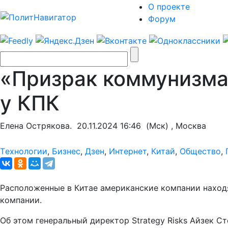
О проекте
Форум
«Призрак коммунизма
у КПК
Елена Острякова.
20.11.2024 16:46
(Мск) , Москва
Tехнологии
,
Бизнес
,
Дзен
,
Интернет
,
Китай
,
Общество
,
Расположенные в Китае американские компании находя
компании.
Об этом генеральный директор Strategy Risks Айзек 