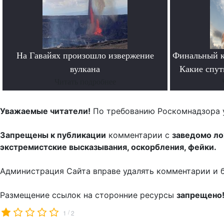
На Гавайях произошло извержение
Финальный к
вулкана
Какие спут
Читать подробнее
Уважаемые читатели!
По требованию Роскомнадзора 
Запрещены к публикации
комментарии с
заведомо л
экстремистские высказывания, оскорбления, фейки.
Администрация Сайта вправе удалять комментарии и 
Размещение ссылок на сторонние ресурсы
запрещено
/
1
2