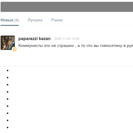
Новые
Лучшие
Ранее
(1)
paparazzi kazan
2024.11.20 14:08
Коммунисты это не страшно , а то что вы гомосятину в ру