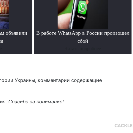
ам объявили
В работе WhatsApp в России произошел
ия
сбой
е
Читать подробнее
тории Украины, комментарии содержащие
ния.
Спасибо за понимание!