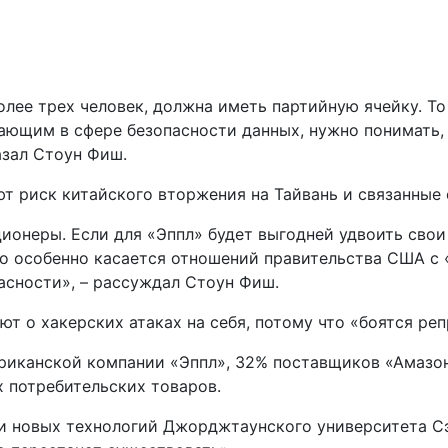
олее трех человек, должна иметь партийную ячейку. Т
ющим в сфере безопасности данных, нужно понимать, ч
казал Стоун Фиш.
т риск китайского вторжения на Тайвань и связанные 
ионеры. Если для «Эппл» будет выгодней удвоить свои 
то особенно касается отношений правительства США с 
асности», – рассуждал Стоун Фиш.
т о хакерских атаках на себя, потому что «боятся реп
иканской компании «Эппл», 32% поставщиков «Амазон
х потребительских товаров.
и новых технологий Джорджтаунского университета Сэ