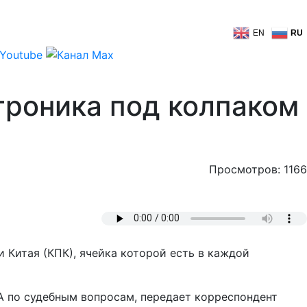
EN
RU
троника под колпаком
Просмотров: 1166
Китая (КПК), ячейка которой есть в каждой
А по судебным вопросам, передает корреспондент