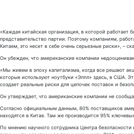
«Каждая китайская организация, в которой работает б
представительство партии. Поэтому компаниям, работа
Китаем, это несет в себе очень серьезные риски», – с
Он убежден, что американские компании недооцениваю
«Мы живем в эпоху капитализма, когда все решают акц
которые используют ноутбуки «Эппл» здесь, в США. Э
создает реальные риски для цепочек поставок и безоп
Он утверждает, что американские компании не сообщаю
Согласно официальным данным, 80% поставщиков амер
находятся в Китае. Там же производится 95% ключевы
По мнению научного сотрудника Центра безопасности 