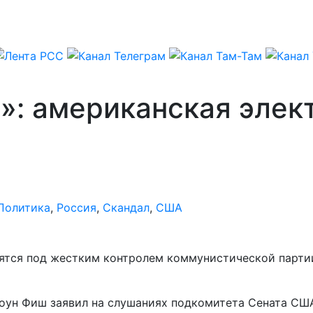
»: американская элек
Политика
,
Россия
,
Скандал
,
США
тся под жестким контролем коммунистической партии 
Стоун Фиш заявил на слушаниях подкомитета Сената СШ