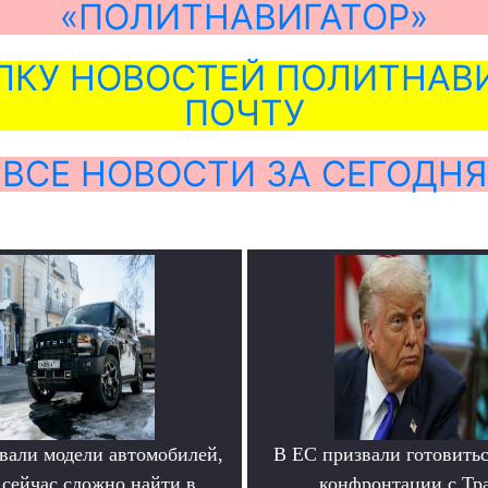
«ПОЛИТНАВИГАТОР»
ЛКУ НОВОСТЕЙ ПОЛИТНАВИ
ПОЧТУ
ВСЕ НОВОСТИ ЗА СЕГОДНЯ
вали модели автомобилей,
В ЕС призвали готовитьс
 сейчас сложно найти в
конфронтации с Тр