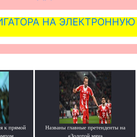
ГАТОРА НА ЭЛЕКТРОННУЮ
я к прямой
Названы главные претенденты на
ампом
«Золотой мяч»