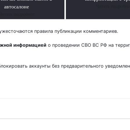
автосалоне
Читать подробне
Читать подробнее
ужесточаются правила публикации комментариев.
ожной информацией
о проведении СВО ВС РФ на терри
блокировать аккаунты без предварительного уведомле
!