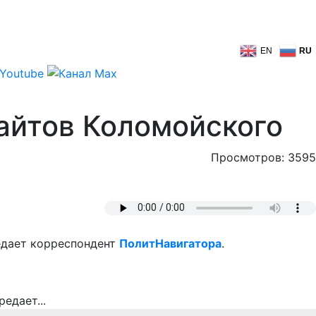
EN
RU
айтов Коломойского
Просмотров: 3595
редает корреспондент
ПолитНавигатора
.