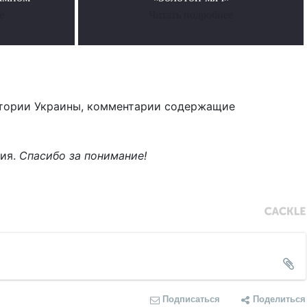
е
Читать подробнее
тории Украины, комментарии содержащие
ния.
Спасибо за понимание!
Подписаться
Поделиться