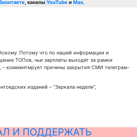
Вконтакте
, каналы
YouTube
и
Max
.
ойскому. Потому что по нашей информации и
щение ТОПов, чьи зарплаты выходят за рамки
, – комментмрует причины закрытия СМИ телеграм-
нтоедских изданий – “Зеркала недели”,
АЛ И ПОДДЕРЖАТЬ