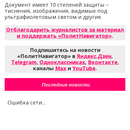
Документ имеет 10 степеней защиты –
тиснения, изображения, видимые под
ультрафиолетовым светом и другие.
Отблагодарить журналистов за материал
и поддержать «ПолитНавигатор»
.
Подпишитесь на новости
«ПолитНавигатор» в
Яндекс.Дзен
,
Telegram
,
Одноклассниках
,
Вконтакте
,
каналы
Max
и
YouTube
.
Последние новости
Ошибка сети...