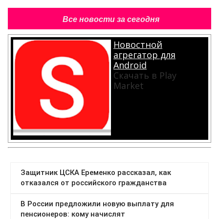
Все новости за сегодня
Новостной
агрегатор для
Android
Скачать в Play
Market