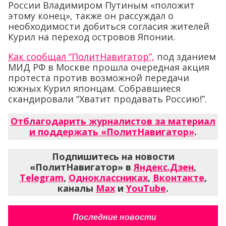
России Владимиром Путиным «положит
этому конец», также он рассуждал о
необходимости добиться согласия жителей
Курил на переход островов Японии.
Как сообщал “ПолитНавигатор”,
под зданием
МИД РФ в Москве прошла очередная акция
протеста против возможной передачи
южных Курил японцам. Собравшиеся
скандировали “Хватит продавать Россию!”.
Отблагодарить журналистов за материал
и поддержать «ПолитНавигатор»
.
Подпишитесь на новости
«ПолитНавигатор» в
Яндекс.Дзен
,
Telegram
,
Одноклассниках
,
Вконтакте
,
каналы
Max
и
YouTube
.
Последние новости