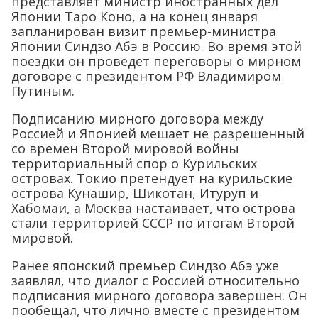
представляет министр иностранных дел
Японии Таро Коно, а на конец января
запланирован визит премьер-министра
Японии Синдзо Абэ в Россию. Во время этой
поездки он проведет переговоры о мирном
договоре с президентом РФ Владимиром
Путиным.
Подписанию мирного договора между
Россией и Японией мешает не разрешенный
со времен Второй мировой войны
территориальный спор о Курильских
островах. Токио претендует на курильские
острова Кунашир, Шикотан, Итуруп и
Хабомаи, а Москва настаивает, что острова
стали территорией СССР по итогам Второй
мировой.
Ранее японский премьер Синдзо Абэ уже
заявлял, что диалог с Россией относительно
подписания мирного договора завершен. Он
пообещал, что лично вместе с президентом