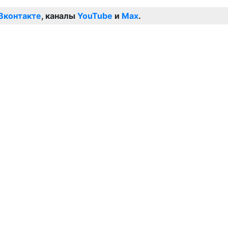
Вконтакте
, каналы
YouTube
и
Max
.