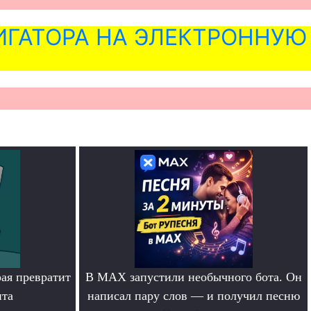
ГАТОРА НА ЭЛЕКТРОННУЮ
рая превратит
В MAX запустили необычного бота. Он
нта
написал пару слов — и получил песню