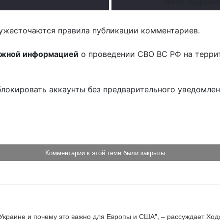
.
Читать подробне
ужесточаются правила публикации комментариев.
ожной информацией
о проведении СВО ВС РФ на терри
блокировать аккаунты без предварительного уведомле
!
Комментарии к этой теме были закрыты
и почему это важно для Европы и США", – рассуждает Ходжес.                