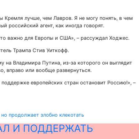
 Кремля лучше, чем Лавров. Я не могу понять, в чем
ый российский агент, как иногда говорят.
 это важно для Европы и США», – рассуждал Ходжес.
тель Трампа Стив Уиткофф.
му на Владимира Путина, из-за которого он выглядит
во, вправо или вообще развернуться.
 поддержке европейских стран остановит Россию!», –
, но продолжает злобно клекотать
АЛ И ПОДДЕРЖАТЬ