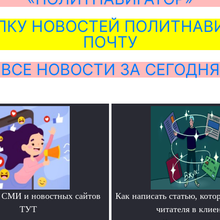
ЛКУ НОВОСТЕЙ ПОЛИТНАВИ
ПОЧТУ
ВСЕ НОВОСТИ ЗА СЕГОДНЯ
 СМИ и новостных сайтов
Как написать статью, кото
ТУТ
читателя в клие