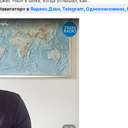
Навигатор» в
Яндекс.Дзен
,
Telegram
,
Одноклассниках
,