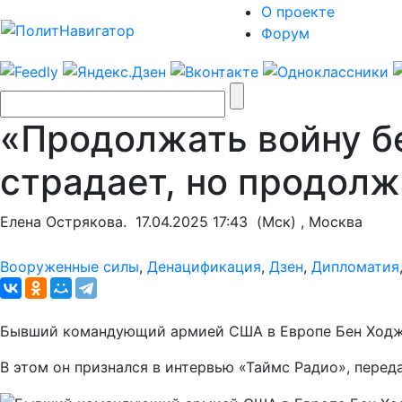
О проекте
Форум
«Продолжать войну бе
страдает, но продолж
Елена Острякова.
17.04.2025 17:43
(Мск) , Москва
Вооруженные силы
,
Денацификация
,
Дзен
,
Дипломатия
Бывший командующий армией США в Европе Бен Ходжес 
В этом он признался в интервью «Таймс Радио», пере