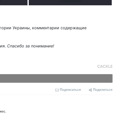
е
Попробовать
тории Украины, комментарии содержащие
ния.
Спасибо за понимание!
Подписаться
Поделиться
                                          
