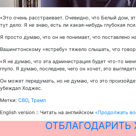
«Это очень расстраивает. Очевидно, что Белый дом, эт
тут дело. Я не знаю, есть ли какая-нибудь глубокая пс
Я просто думаю, что он не понимает, что поставлено н
Вашингтонскому «ястребу» тяжело слышать, что говор
«Я не думаю, что эта администрация будет что-то мен
глупо. Я думаю, последнее, чего он хочет, это выгляд
Он может передумать, но не думаю, что это произойде
убеждал Ходжес.
Метки:
СВО
,
Трамп
English version :: Читать на английском
«Продолжать вой
ОТБЛАГОДАРИТЬ 