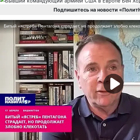
Подпишитесь на новости «Полит