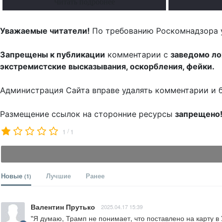
Читать подробнее
Уважаемые читатели!
По требованию Роскомнадзора 
Запрещены к публикации
комментарии с
заведомо л
экстремистские высказывания, оскорбления, фейки.
Администрация Сайта вправе удалять комментарии и 
Размещение ссылок на сторонние ресурсы
запрещено
/
1
1
Новые
Лучшие
Ранее
(1)
Валентин Прутько
2025.04.17 15:39
"Я думаю, Трамп не понимает, что поставлено на карту в Украине 