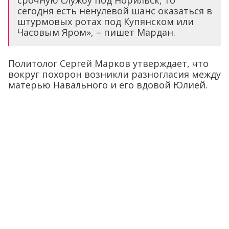
срочную службу под Норильск, то
сегодня есть ненулевой шанс оказаться в
штурмовых ротах под Купянском или
Часовым Яром», – пишет Мардан.
Политолог Сергей Марков утверждает, что
вокруг похорон возникли разногласия между
матерью Навального и его вдовой Юлией.