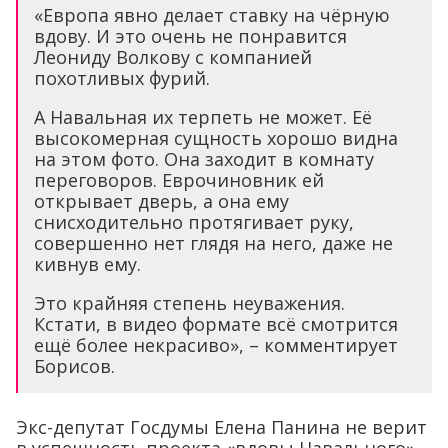
«Европа явно делает ставку на чёрную
вдову. И это очень не понравится
Леониду Волкову с компанией
похотливых фурий.
А Навальная их терпеть не может. Её
высокомерная сущность хорошо видна
на этом фото. Она заходит в комнату
переговоров. Еврочиновник ей
открывает дверь, а она ему
снисходительно протягивает руку,
совершенно нет глядя на него, даже не
кивнув ему.
Это крайняя степень неуважения.
Кстати, в видео формате всë смотрится
ещё более некрасиво», – комментирует
Борисов.
Экс-депутат Госдумы Елена Панина не верит