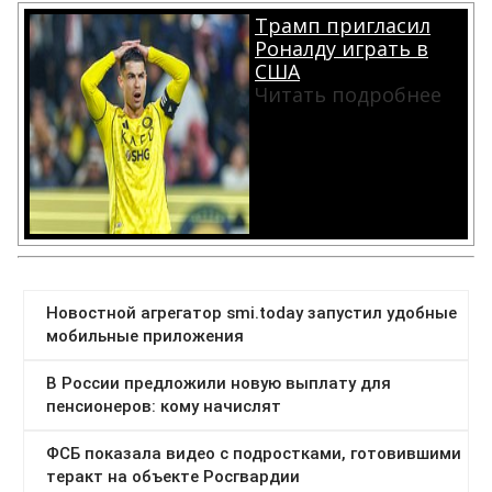
Трамп пригласил
Роналду играть в
США
Читать подробнее