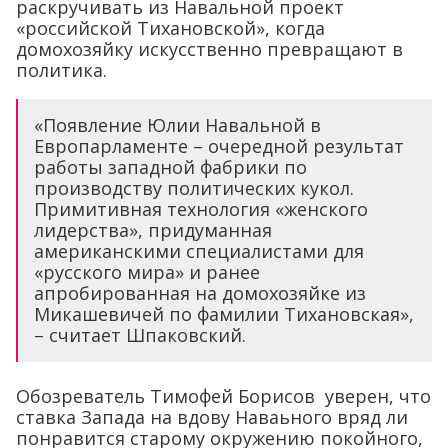
раскручивать из Навальной проект
«российской Тихановской», когда
домохозяйку искусственно превращают в
политика.
«Появление Юлии Навальной в
Европарламенте – очередной результат
работы западной фабрики по
производству политических кукол.
Примитивная технология «женского
лидерства», придуманная
американскими специалистами для
«русского мира» и ранее
апробированная на домохозяйке из
Микашевичей по фамилии Тихановская»,
– считает Шпаковский.
Обозреватель Тимофей Борисов уверен, что
ставка Запада на вдову Наваьного вряд ли
понравится старому окружению покойного,