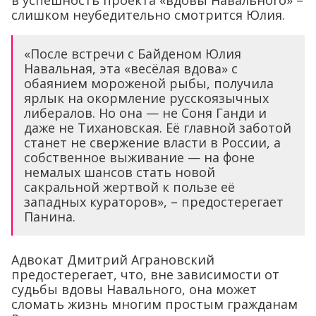
в успешность проекта «вдовы Навального» –
слишком неубедительно смотрится Юлия.
«После встречи с Байденом Юлия
Навальная, эта «весёлая вдова» с
обаянием мороженой рыбы, получила
ярлык на окормление русскоязычных
либералов. Но она — не Соня Ганди и
даже не Тихановская. Её главной заботой
станет не свержение власти в России, а
собственное выживание — на фоне
немалых шансов стать новой
сакральной жертвой к пользе её
западных кураторов», – предостерегает
Панина.
Адвокат Дмитрий Аграновский
предостерегает, что, вне зависимости от
судьбы вдовы Навального, она может
сломать жизнь многим простым гражданам