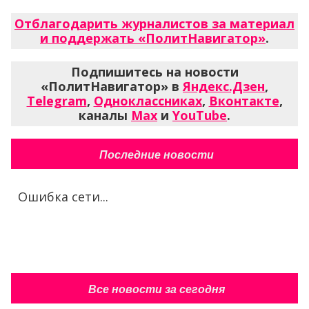
Отблагодарить журналистов за материал
и поддержать «ПолитНавигатор»
.
Подпишитесь на новости
«ПолитНавигатор» в
Яндекс.Дзен
,
Telegram
,
Одноклассниках
,
Вконтакте
,
каналы
Max
и
YouTube
.
Последние новости
Ошибка сети...
Все новости за сегодня