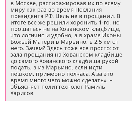
в Москве, растиражировав их по всему
миру как раз во время Послания
президента РФ. Цель не в прощании. В
итоге все же решили хоронить 1-го, но
прощаться не на Хованском кладбище,
что логично и удобно, а в храме Иконы
Божьей Матери в Марьино, в 2,5 км от
него. Зачем? Здесь тоже все просто: от
зала прощания на Хованском кладбище
до самого Хованского кладбища рукой
подать, а из Марьино, если идти
пешком, примерно полчаса. А за это
время много чего можно сделать», –
объясняет политтехнолог Рамиль
Харисов.