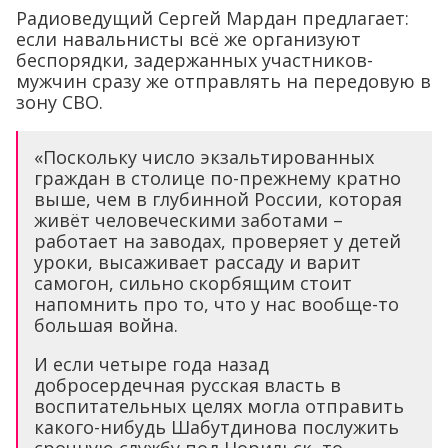
Радиоведущий Сергей Мардан предлагает:
если навальнисты всё же организуют
беспорядки, задержанных участников-
мужчин сразу же отправлять на передовую в
зону СВО.
«Поскольку число экзальтированных
граждан в столице по-прежнему кратно
выше, чем в глубинной России, которая
живёт человеческими заботами –
работает на заводах, проверяет у детей
уроки, высаживает рассаду и варит
самогон, сильно скорбящим стоит
напомнить про то, что у нас вообще-то
большая война.
И если четыре года назад
добросердечная русская власть в
воспитательных целях могла отправить
какого-нибудь Шабутдинова послужить