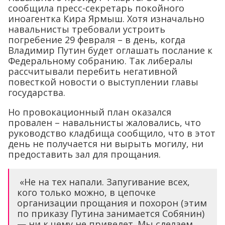
сообщила пресс-секретарь покойного
иноагентка Кира Ярмыш. Хотя изначально
навальнисты требовали устроить
погребение 29 февраля – в день, когда
Владимир Путин будет оглашать послание к
Федеральному собранию. Так либералы
рассчитывали перебить негативной
повесткой новости о выступлении главы
государства.
Но провокационный план оказался
провален – навальнисты жаловались, что
руководство кладбища сообщило, что в этот
день не получается ни вырыть могилу, ни
предоставить зал для прощания.
«Не на тех напали. Запугивание всех,
кого только можно, в цепочке
организации прощания и похорон (этим
по приказу Путина занимается Собянин)
— ни к чему не приведет. Мы сделаем