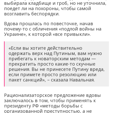
выбирала кладбище и гроб, но не уточнила,
поедет ли на похороны, чтобы самой
возглавить беспорядки.
Вдова прошлась по повесточке, начав
почему-то с обличения «подлой войны на
Украине», к которой «все привыкли».
«Если вы хотите действительно
одержать верх над Путиным, вам нужно
прибегать к новаторским методам —
прекратить просто какие-то скучные
решения. Вы не принесете Путину вреда,
если примете просто резолюцию или
пакет санкций», – сказала Навальная.
Рационализаторское предложение вдовы
заключалось в том, чтобы применять к
президенту РФ «методы борьбы с
организованной преступностью, а не