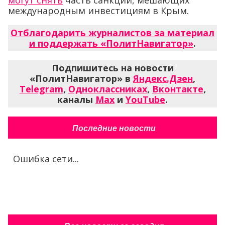
международным инвестициям в Крым.
Отблагодарить журналистов за материал
и поддержать «ПолитНавигатор»
.
Подпишитесь на новости
«ПолитНавигатор» в
Яндекс.Дзен
,
Telegram
,
Одноклассниках
,
Вконтакте
,
каналы
Max
и
YouTube
.
Последние новости
Ошибка сети...