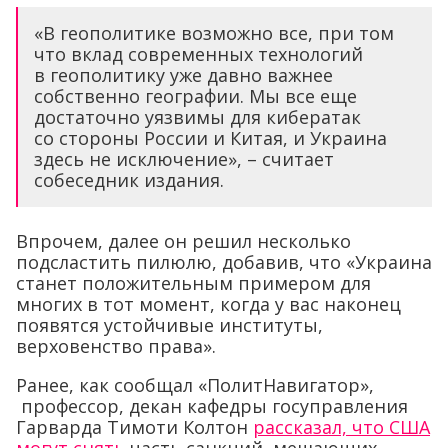
«В геополитике возможно все, при том
что вклад современных технологий
в геополитику уже давно важнее
собственно географии. Мы все еще
достаточно уязвимы для кибератак
со стороны России и Китая, и Украина
здесь не исключение», – считает
собеседник издания.
Впрочем, далее он решил несколько
подсластить пилюлю, добавив, что «Украина
станет положительным примером для
многих в тот момент, когда у вас наконец
появятся устойчивые институты,
верховенство права».
Ранее, как сообщал «ПолитНавигатор»,
профессор, декан кафедры госуправления
Гарварда Тимоти Колтон
рассказал, что США
могут снять
часть санкций, мешающих