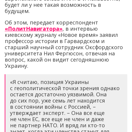
будет ли у нее такая возможность в
будущем.
Об этом, передает корреспондент
«ПолитНавигатора»
, в интервью
киевскому журналу «Новое время» заявил
профессор истории в Гарвардском и
старший научный сотрудник Оксфордского
университета Нил Фергюсон, отвечая на
вопрос, какой он видит сегодняшнюю
Украину.
«Я считаю, позиция Украины
с геополитической точки зрения однако
остается достаточно уязвимой. Она
до сих пор, уже семь лет находится
в состоянии войны с Россией, –
утверждает эксперт. – Она все еще
не член ЕС, все еще не член и даже
не партнер НАТО. И вряд ли кто-то
знает, когда эти членства станут для