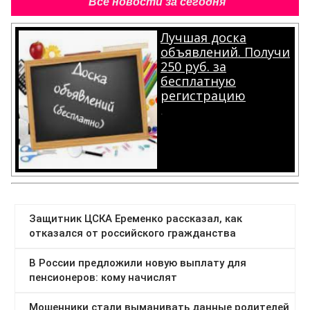
Все новости за сегодня
Лучшая доска
объявлений. Получи
250 руб. за
бесплатную
регистрацию
.