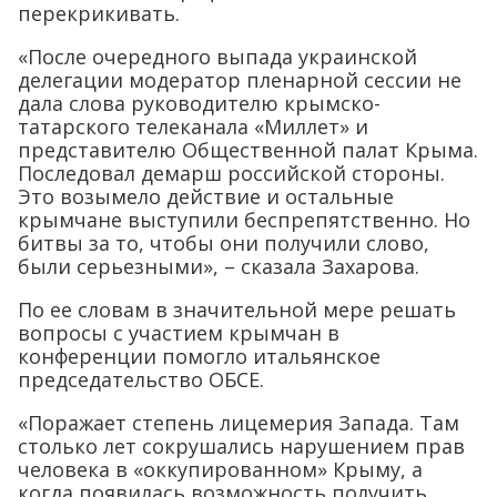
перекрикивать.
«После очередного выпада украинской
делегации модератор пленарной сессии не
дала слова руководителю крымско-
татарского телеканала «Миллет» и
представителю Общественной палат Крыма.
Последовал демарш российской стороны.
Это возымело действие и остальные
крымчане выступили беспрепятственно. Но
битвы за то, чтобы они получили слово,
были серьезными», – сказала Захарова.
По ее словам в значительной мере решать
вопросы с участием крымчан в
конференции помогло итальянское
председательство ОБСЕ.
«Поражает степень лицемерия Запада. Там
столько лет сокрушались нарушением прав
человека в «оккупированном» Крыму, а
когда появилась возможность получить