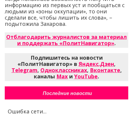
информацию из первых уст и пообщаться с
людьми из «зоны оккупации», то они
сделали все, чтобы лишить их слова», –
подытожила Захарова.
Отблагодарить журналистов за материал
и поддержать «ПолитНавигатор»
.
Подпишитесь на новости
«ПолитНавигатор» в
Яндекс.Дзен
,
Telegram
,
Одноклассниках
,
Вконтакте
,
каналы
Max
и
YouTube
.
Последние новости
Ошибка сети...