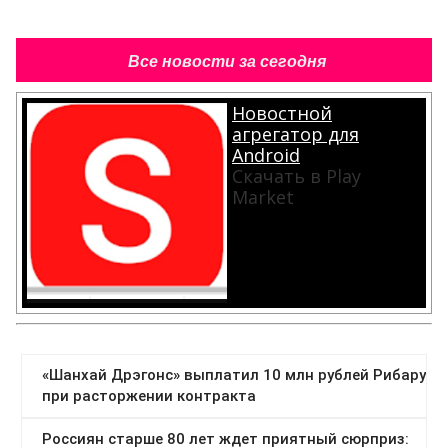
Все новости за сегодня
Новостной
агрегатор для
Android
Скачать в Play
Market