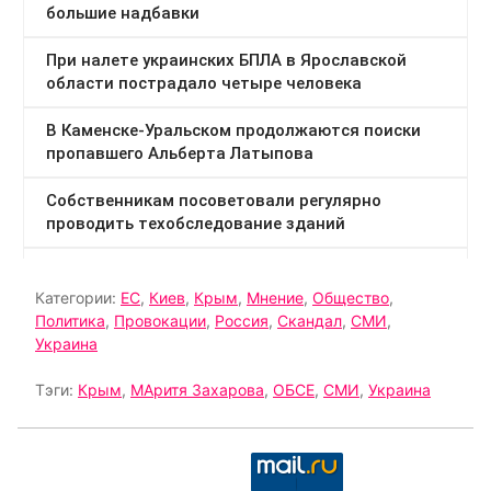
Категории:
ЕС
,
Киев
,
Крым
,
Мнение
,
Общество
,
Политика
,
Провокации
,
Россия
,
Скандал
,
СМИ
,
Украина
Тэги:
Крым
,
МАритя Захарова
,
ОБСЕ
,
СМИ
,
Украина