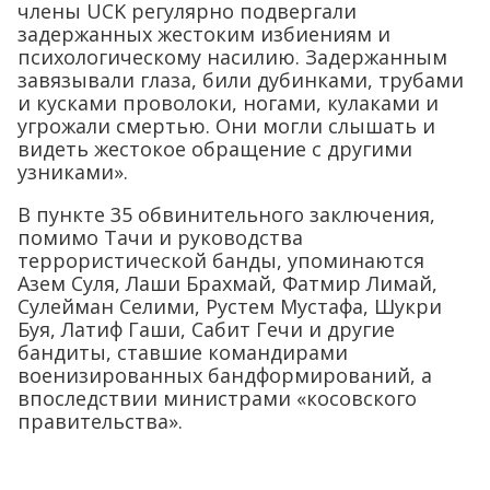
члены UCK регулярно подвергали
задержанных жестоким избиениям и
психологическому насилию. Задержанным
завязывали глаза, били дубинками, трубами
и кусками проволоки, ногами, кулаками и
угрожали смертью. Они могли слышать и
видеть жестокое обращение с другими
узниками».
В пункте 35 обвинительного заключения,
помимо Тачи и руководства
террористической банды, упоминаются
Азем Суля, Лаши Брахмай, Фатмир Лимай,
Сулейман Селими, Рустем Мустафа, Шукри
Буя, Латиф Гаши, Сабит Гечи и другие
бандиты, ставшие командирами
военизированных бандформирований, а
впоследствии министрами «косовского
правительства».