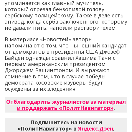
упоминается как главный мучитель,
который отрезал бензопилой голову
сербскому полицейскому. Также в деле есть
эпизод, когда серба-заключенного, которому
не давали пить, напоили растворителем.
В материале «Новостей» авторы
напоминают о том, что нынешний кандидат
от демократов в президенты США Джозеф
Байден однажды сравнил Хашима Тачи с
первым американским президентом
Джорджем Вашингтоном. И выражают
сомнение в том, что в случае победы
демократа косовские изуверы будут
осуждены за их злодеяния.
Отблагодарить журналистов за материал
и поддержать «ПолитНавигатор»
.
Подпишитесь на новости
«ПолитНавигатор» в
Яндекс.Дзен
,