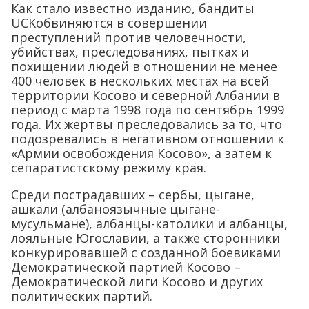
Как стало известно изданию, бандиты
UCKобвиняются в совершении
преступлений против человечности,
убийствах, преследованиях, пытках и
похищении людей в отношении не менее
400 человек в нескольких местах на всей
территории Косово и северной Албании в
период с марта 1998 года по сентябрь 1999
года. Их жертвы преследовались за то, что
подозревались в негативном отношении к
«Армии освобождения Косово», а затем к
сепаратистскому режиму края.
Среди пострадавших – сербы, цыгане,
ашкали (албаноязычные цыгане-
мусульмане), албанцы-католики и албанцы,
лояльные Югославии, а также сторонники
конкурировавшей с созданной боевиками
Демократической партией Косово –
Демократической лиги Косово и других
политических партий.