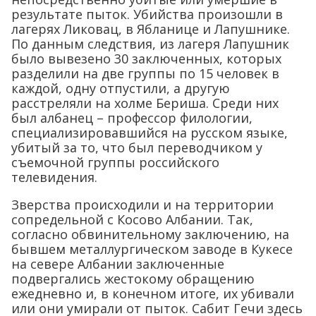
результате пыток. Убийства произошли в
лагерях Ликовац, в Ябланице и Лапушнике.
По данным следствия, из лагеря Лапушник
было вывезено 30 заключенных, которых
разделили на две группы по 15 человек в
каждой, одну отпустили, а другую
расстреляли на холме Бериша. Среди них
был албанец – профессор филологии,
специализировавшийся на русском языке,
убитый за то, что был переводчиком у
съемочной группы российского
телевидения.
Зверства происходили и на территории
сопредельной с Косово Албании. Так,
согласно обвинительному заключению, на
бывшем металлургическом заводе в Кукесе
на севере Албании заключенные
подвергались жестокому обращению
ежедневно и, в конечном итоге, их убивали
или они умирали от пыток. Сабит Гечи здесь