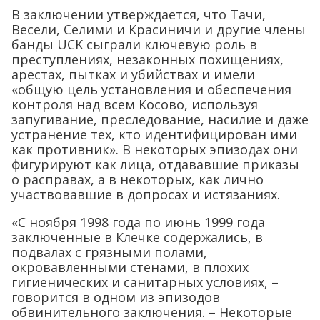
В заключении утверждается, что Тачи,
Весели, Селими и Красиничи и другие члены
банды UCK сыграли ключевую роль в
преступлениях, незаконных похищениях,
арестах, пытках и убийствах и имели
«общую цель установления и обеспечения
контроля над всем Косово, используя
запугивание, преследование, насилие и даже
устранение тех, кто идентифицирован ими
как противник». В некоторых эпизодах они
фигурируют как лица, отдававшие приказы
о расправах, а в некоторых, как лично
участвовавшие в допросах и истязаниях.
«С ноября 1998 года по июнь 1999 года
заключенные в Клечке содержались, в
подвалах с грязными полами,
окровавленными стенами, в плохих
гигиенических и санитарных условиях, –
говорится в одном из эпизодов
обвинительного заключения. – Некоторые