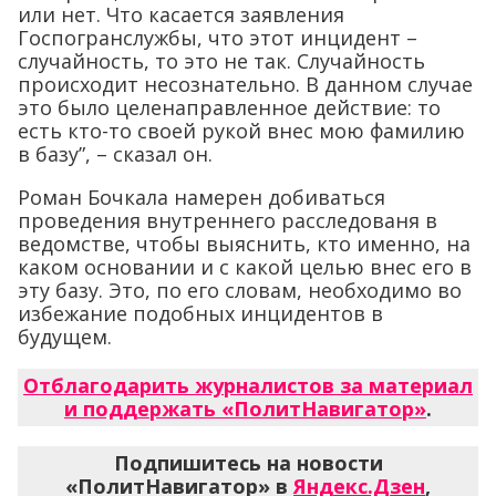
или нет. Что касается заявления
Госпогранслужбы, что этот инцидент –
случайность, то это не так. Случайность
происходит несознательно. В данном случае
это было целенаправленное действие: то
есть кто-то своей рукой внес мою фамилию
в базу”, – сказал он.
Роман Бочкала намерен добиваться
проведения внутреннего расследованя в
ведомстве, чтобы выяснить, кто именно, на
каком основании и с какой целью внес его в
эту базу. Это, по его словам, необходимо во
избежание подобных инцидентов в
будущем.
Отблагодарить журналистов за материал
и поддержать «ПолитНавигатор»
.
Подпишитесь на новости
«ПолитНавигатор» в
Яндекс.Дзен
,