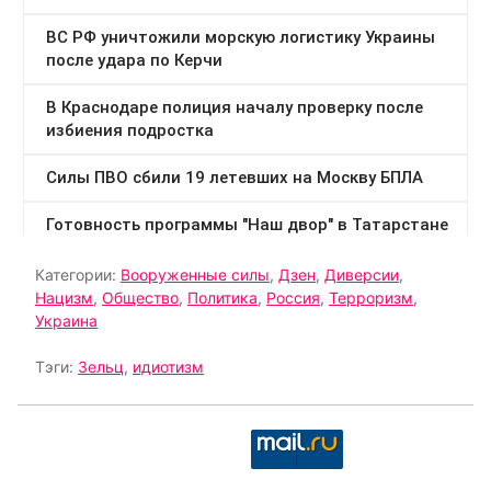
Категории:
Вооруженные силы
,
Дзен
,
Диверсии
,
Нацизм
,
Общество
,
Политика
,
Россия
,
Терроризм
,
Украина
Тэги:
Зельц
,
идиотизм