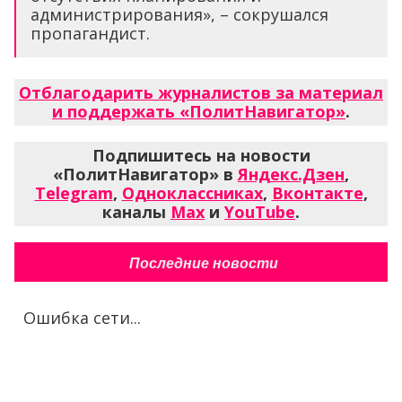
администрирования», – сокрушался
пропагандист.
Отблагодарить журналистов за материал
и поддержать «ПолитНавигатор»
.
Подпишитесь на новости
«ПолитНавигатор» в
Яндекс.Дзен
,
Telegram
,
Одноклассниках
,
Вконтакте
,
каналы
Max
и
YouTube
.
Последние новости
Ошибка сети...