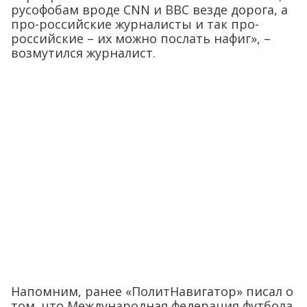
русофобам вроде CNN и BBC везде дорога, а
про-российские журналисты и так про-
российские – их можно послать нафиг», –
возмутился журналист.
Напомним, ранее «ПолитНавигатор» писал о
том, что Международная федерация футбола