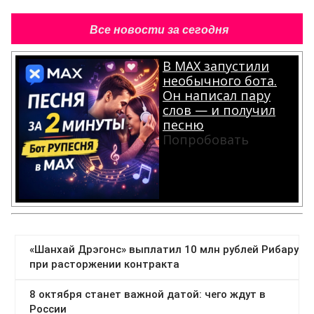
Все новости за сегодня
В MAX запустили
необычного бота.
Он написал пару
слов — и получил
песню
Попробовать