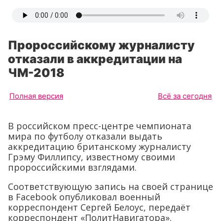
Пророссийскому журналисту
отказали в аккредитации на
ЧМ-2018
Полная версия
Всё за сегодня
В российском пресс-центре чемпионата
мира по футболу отказали выдать
аккредитацию британскому журналисту
Грэму Филлипсу, известному своими
пророссийскими взглядами.
Соответствующую запись на своей странице
в Facebook опубликовал военный
корреспондент Сергей Белоус, передаёт
корреспондент «ПолитНавигатора».