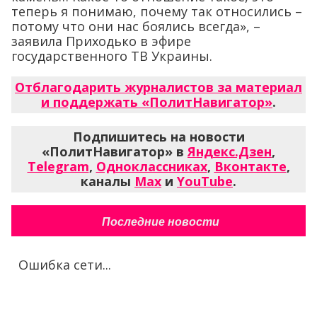
теперь я понимаю, почему так относились –
потому что они нас боялись всегда», –
заявила Приходько в эфире
государственного ТВ Украины.
Отблагодарить журналистов за материал
и поддержать «ПолитНавигатор»
.
Подпишитесь на новости
«ПолитНавигатор» в
Яндекс.Дзен
,
Telegram
,
Одноклассниках
,
Вконтакте
,
каналы
Max
и
YouTube
.
Последние новости
Ошибка сети...