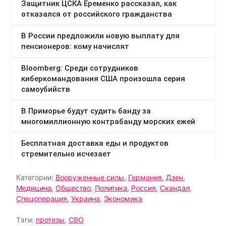
Категории:
Вооруженные силы
,
Германия
,
Дзен
,
Медицина
,
Общество
,
Политика
,
Россия
,
Скандал
,
Спецоперация
,
Украина
,
Экономика
Тэги:
протезы
,
СВО