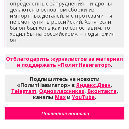
определённые затруднения – и дроны
делаются в основном сборки из
импортных деталей, и с протезами – я
не смог купить российский. Хотя, если
бы он был хоть как-то сопоставим, то
ходил бы на российском», – подытожил
он.
Отблагодарить журналистов за материал
и поддержать «ПолитНавигатор»
.
Подпишитесь на новости
«ПолитНавигатор» в
Яндекс.Дзен
,
Telegram
,
Одноклассниках
,
Вконтакте
,
каналы
Max
и
YouTube
.
Последние новости