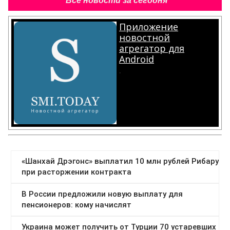
Все новости за сегодня
Приложение
новостной
агрегатор для
Android
.