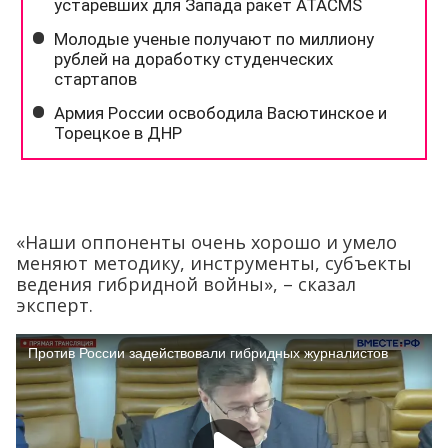
«Наши оппоненты очень хорошо и умело
меняют методику, инструменты, субъекты
ведения гибридной войны», – сказал
эксперт.