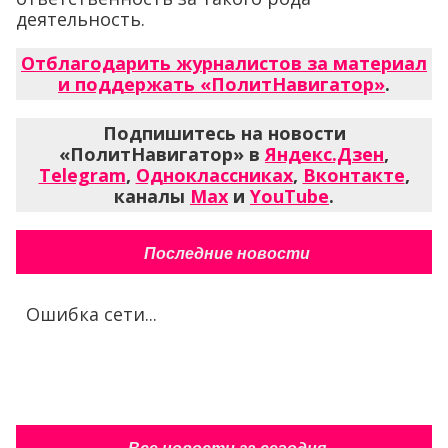
деятельность.
Отблагодарить журналистов за материал
и поддержать «ПолитНавигатор»
.
Подпишитесь на новости
«ПолитНавигатор» в
Яндекс.Дзен
,
Telegram
,
Одноклассниках
,
Вконтакте
,
каналы
Max
и
YouTube
.
Последние новости
Ошибка сети...