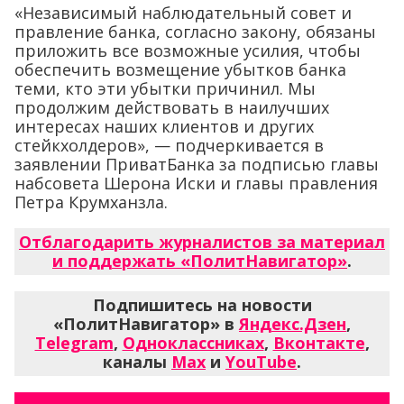
«Независимый наблюдательный совет и
правление банка, согласно закону, обязаны
приложить все возможные усилия, чтобы
обеспечить возмещение убытков банка
теми, кто эти убытки причинил. Мы
продолжим действовать в наилучших
интересах наших клиентов и других
стейкхолдеров», — подчеркивается в
заявлении ПриватБанка за подписью главы
набсовета Шерона Иски и главы правления
Петра Крумханзла.
Отблагодарить журналистов за материал
и поддержать «ПолитНавигатор»
.
Подпишитесь на новости
«ПолитНавигатор» в
Яндекс.Дзен
,
Telegram
,
Одноклассниках
,
Вконтакте
,
каналы
Max
и
YouTube
.