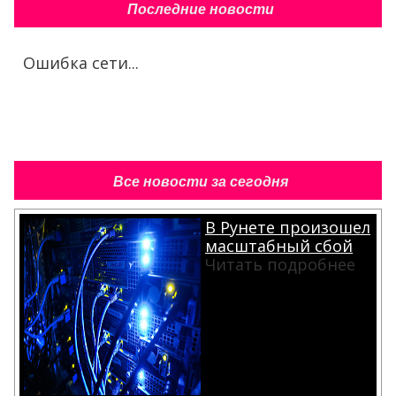
Последние новости
Ошибка сети...
Все новости за сегодня
В Рунете произошел
масштабный сбой
Читать подробнее