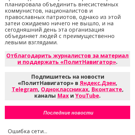
планировала объединить внесистемных
коммунистов, националистов и
православных патриотов, однако из этой
затеи ожидаемо ничего не вышло, и на
сегодняшний день эта организация
объединяет людей с преимущественно
левыми взглядами.
Отблагодарить журналистов за материал
и поддержать «ПолитНавигатор»
.
Подпишитесь на новости
«ПолитНавигатор» в
Яндекс.Дзен
,
Telegram
,
Одноклассниках
,
Вконтакте
,
каналы
Max
и
YouTube
.
Последние новости
Ошибка сети...