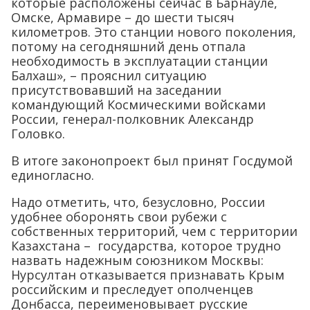
которые расположены сейчас в Барнауле,
Омске, Армавире – до шести тысяч
километров. Это станции нового поколения,
потому на сегодняшний день отпала
необходимость в эксплуатации станции
Балхаш», – прояснил ситуацию
присутствовавший на заседании
командующий Космическими войсками
России, генерал-полковник Александр
Головко.
В итоге законопроект был принят Госдумой
единогласно.
Надо отметить, что, безусловно, России
удобнее оборонять свои рубежи с
собственных территорий, чем с территории
Казахстана – государства, которое трудно
назвать надежным союзником Москвы:
Нурсултан отказывается признавать Крым
российским и преследует ополченцев
Донбасса, переименовывает русские