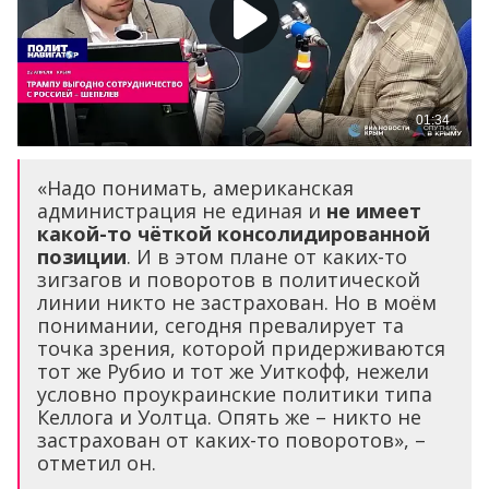
«Надо понимать, американская
администрация не единая и
не имеет
какой-то чёткой консолидированной
позиции
. И в этом плане от каких-то
зигзагов и поворотов в политической
линии никто не застрахован. Но в моём
понимании, сегодня превалирует та
точка зрения, которой придерживаются
тот же Рубио и тот же Уиткофф, нежели
условно проукраинские политики типа
Келлога и Уолтца. Опять же – никто не
застрахован от каких-то поворотов», –
отметил он.