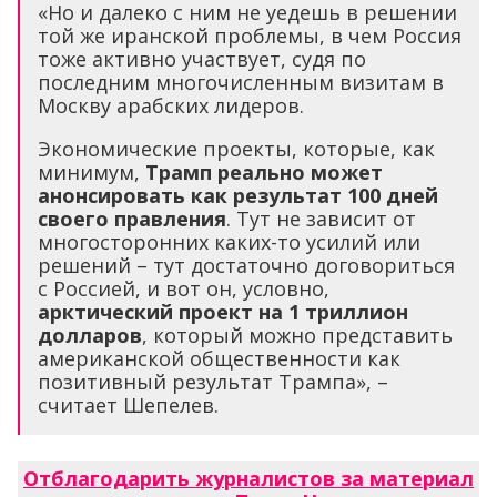
«Но и далеко с ним не уедешь в решении
той же иранской проблемы, в чем Россия
тоже активно участвует, судя по
последним многочисленным визитам в
Москву арабских лидеров.
Экономические проекты, которые, как
минимум,
Трамп реально может
анонсировать как результат 100 дней
своего правления
. Тут не зависит от
многосторонних каких-то усилий или
решений – тут достаточно договориться
с Россией, и вот он, условно,
арктический проект на 1 триллион
долларов
, который можно представить
американской общественности как
позитивный результат Трампа», –
считает Шепелев.
Отблагодарить журналистов за материал