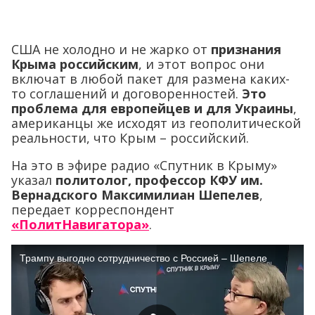
США не холодно и не жарко от
признания
Крыма российским
, и этот вопрос они
включат в любой пакет для размена каких-
то соглашений и договоренностей.
Это
проблема для европейцев и для Украины
,
американцы же исходят из геополитической
реальности, что Крым – российский.
На это в эфире радио «Спутник в Крыму»
указал
политолог, профессор КФУ им.
Вернадского Максимилиан Шепелев
,
передает корреспондент
«ПолитНавигатора»
.