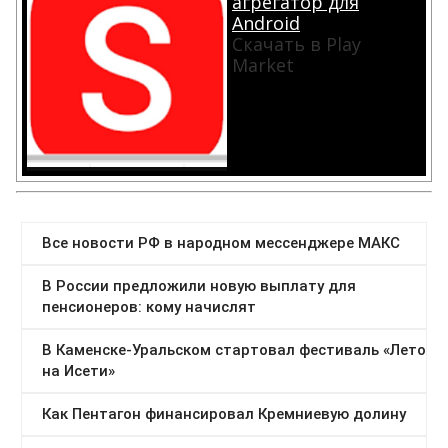
агрегатор для
Android
Скачать в Play
Market