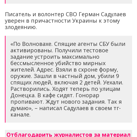
Писатель и волонтер СВО Герман Садулаев
уверен в причастности Украины к этому
злодеянию.
«По Волновахе. Спящие агенты СБУ были
активированы. Получили тестовое
задание устроить максимально
бессмысленное убийство мирных
жителей. Адрес. Взяли в схроне форму,
оружие. Зашли в частный дом, убили 9
спящих людей, включая 2 детей. Уехали.
Растворились. Ходят теперь по улицам
Донецка. В кафе сидят. Гонорар
пропивают. Ждут нового задания. Так я
думаю», – написал Садулаев в своем тг-
канале.
Отблагодарить журналистов за материал