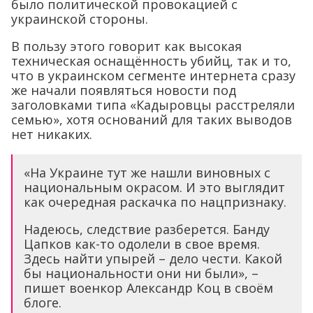
было политической провокацией с
украинской стороны.
В пользу этого говорит как высокая
техническая оснащённость убийц, так и то,
что в украинском сегменте интернета сразу
же начали появляться новости под
заголовками типа «Кадыровцы расстреляли
семью», хотя оснований для таких выводов
нет никаких.
«На Украине тут же нашли виновных с
национальным окрасом. И это выглядит
как очередная раскачка по нацпризнаку.
Надеюсь, следствие разберется. Банду
Цапков как-то одолели в свое время.
Здесь найти упырей – дело чести. Какой
бы национальности они ни были», –
пишет военкор Александр Коц в своём
блоге.