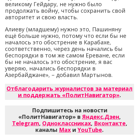
великому Гейдару, не нужно было
продолжать войну, чтобы сохранить свой
авторитет и свою власть.
Алиеву (младшему) нужно это, Пашиняну
ещё больше нужно, потому что если бы не
началось это обострение в Карабахе,
соответственно, через день начались бы
беспорядки в том же самом Ереване, если
бы не началось это обострение, я вас
уверяю, начались беспорядки в
Азербайджане», – добавил Мартынов.
Отблагодарить журналистов за материал
и поддержать «ПолитНавигатор»
.
Подпишитесь на новости
«ПолитНавигатор» в
Яндекс.Дзен
,
Telegram
,
Одноклассниках
,
Вконтакте
,
каналы
Max
и
YouTube
.