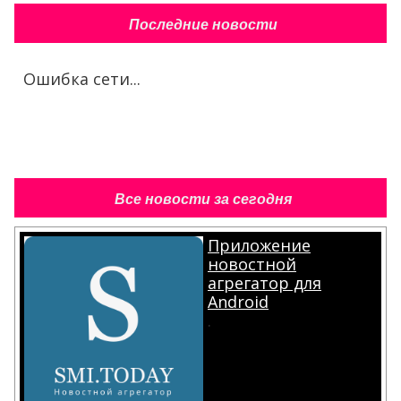
Последние новости
Ошибка сети...
Все новости за сегодня
Приложение
новостной
агрегатор для
Android
.