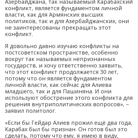
Азербайджана, так называемый Карабахский
конфликт, является фундаментом личной
власти, как для Армянских высших
политиков, так и для Азербайджанских, они
не заинтересованы прекращать этот
конфликт.
Я довольно давно изучаю конфликты на
постсоветском пространстве, особенно
вокруг так называемых непризнанных
государств, и хочу ответственно заявить,
что этот конфликт продолжается 30 лет,
потому что он является фундаментом
личной власти, как сейчас для Алиева
младшего, так и для Пашиняна. И они
используют обострение этого конфликта для
решения внутриполитических вопросов», –
заявил политолог.
«Если бы Гейдар Алиев прожил ещё два года,
Карабах был бы признан. Он готов был это
сделать, потому что ему, я имею в виду,