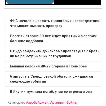
Категории:
Азербайджан
,
Армения
,
Война
,