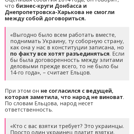
что
бизнес-круги Донбасса и
Днепропетровска-Харькова не смогли
между собой договориться.
«Выгодно было всем работать вместе,
поднимать Украину, ту соборную страну,
как она у нас в конституции записана, но
по факту все хотят разъединяться
. Если
бы была договоренность между элитами
деловыми прежде всего, то не было бы
14-го года», – считает Ельцов.
При этом он
не согласился с ведущей,
которая заметила, что народ не виноват
.
По словам Ельцова, народ несет
ответственность.
«Кто с вас взятки требует? Это украинцы.
Просто один украинец платит взятки,