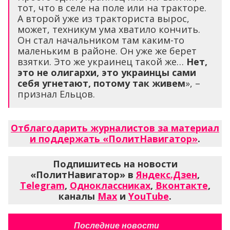
тот, что в селе на поле или на тракторе.
А второй уже из тракториста вырос,
может, техникум ума хватило кончить.
Он стал начальником там каким-то
маленьким в районе. Он уже же берет
взятки. Это же украинец такой же…
Нет,
это не олигархи, это украинцы сами
себя угнетают, потому так живем
», –
признал Ельцов.
Отблагодарить журналистов за материал
и поддержать «ПолитНавигатор»
.
Подпишитесь на новости
«ПолитНавигатор» в
Яндекс.Дзен
,
Telegram
,
Одноклассниках
,
Вконтакте
,
каналы
Max
и
YouTube
.
Последние новости