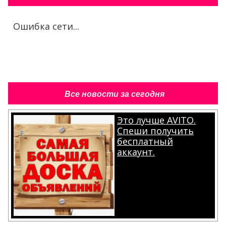
Ошибка сети...
Все новости за сегодня
Это лучше AVITO.
Спеши получить
бесплатный
аккаунт.
.