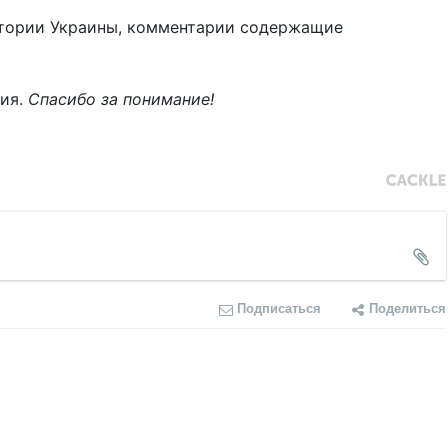
тории Украины, комментарии содержащие
ния.
Спасибо за понимание!
Подписаться
Поделиться