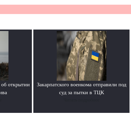
 об открытии
Закарпатского военкома отправили под
ива
суд за пытки в ТЦК
е
Читать подробнее