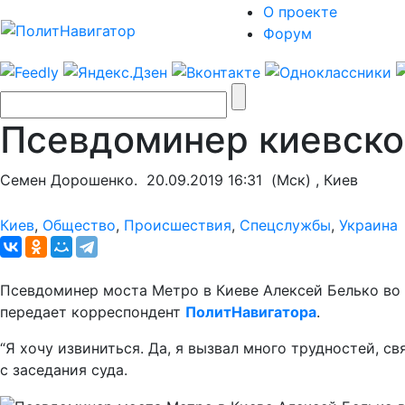
О проекте
Форум
Псевдоминер киевског
Семен Дорошенко.
20.09.2019 16:31
(Мск) , Киев
Киев
,
Общество
,
Происшествия
,
Спецслужбы
,
Украина
Псевдоминер моста Метро в Киеве Алексей Белько во 
передает корреспондент
ПолитНавигатора
.
“Я хочу извиниться. Да, я вызвал много трудностей, с
с заседания суда.