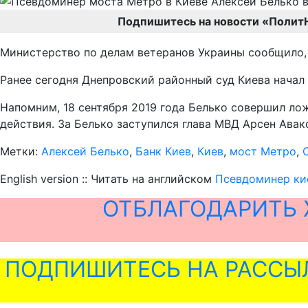
Подпишитесь на новости «Полит
Министерство по делам ветеранов Украины сообщило, 
Ранее сегодня Днепровский районный суд Киева начал
Напомним, 18 сентября 2019 года Белько совершил ло
действия. За Белько заступился глава МВД Арсен Авак
Метки:
Алексей Белько
,
Банк Киев
,
Киев
,
мост Метро
,
English version :: Читать на английском
Псевдоминер кие
ОТБЛАГОДАРИТЬ 
ПОДПИШИТЕСЬ НА РАССЫ