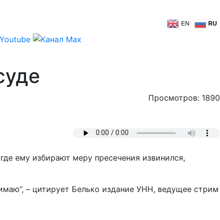
EN
RU
суде
Просмотров: 1890
где ему избирают меру пресечения извинился,
нимаю”, – цитирует Белько издание УНН, ведущее стрим