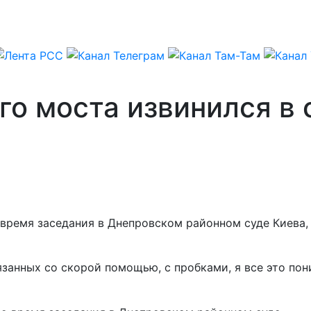
о моста извинился в 
время заседания в Днепровском районном суде Киева, 
вязанных со скорой помощью, с пробками, я все это по