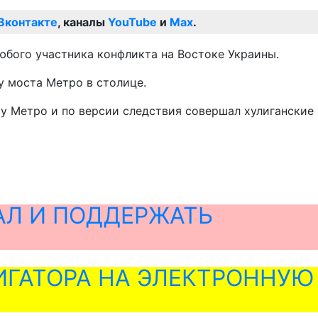
Вконтакте
, каналы
YouTube
и
Max
.
юбого участника конфликта на Востоке Украины.
у моста Метро в столице.
у Метро и по версии следствия совершал хулиганские
АЛ И ПОДДЕРЖАТЬ
ГАТОРА НА ЭЛЕКТРОННУЮ