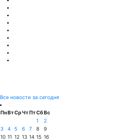
Все новости за сегодня
Пн
Вт
Ср
Чт
Пт
Сб
Вс
1
2
3
4
5
6
7
8
9
10
11
12
13
14
15
16