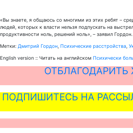
«Вы знаете, я общаюсь со многими из этих ребят – с
людей, которых к власти нельзя подпускать на выстрел
продуктивности ноль, решений ноль», – заявил Гордон.
Метки:
Дмитрий Гордон
,
Психические расстройства
,
У
English version :: Читать на английском
Психически боль
ОТБЛАГОДАРИТЬ 
ПОДПИШИТЕСЬ НА РАССЫ