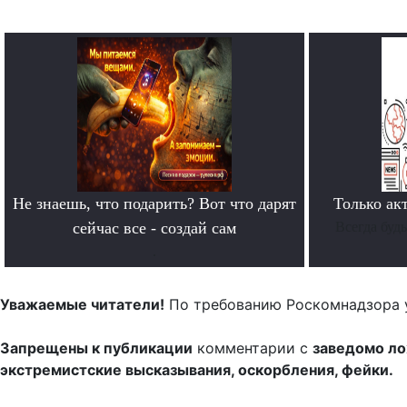
Не знаешь, что подарить? Вот что дарят
Только ак
сейчас все - создай сам
Всегда буд
.
Уважаемые читатели!
По требованию Роскомнадзора 
Запрещены к публикации
комментарии с
заведомо л
экстремистские высказывания, оскорбления, фейки.