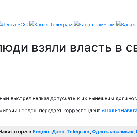
юди взяли власть в св
чный выстрел нельзя допускать к их нынешним должнос
Дмитрий Гордон, передает корреспондент
«ПолитНавиг
Навигатор» в
Яндекс.Дзен
,
Telegram
,
Одноклассниках
,