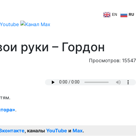
EN
RU
ои руки – Гордон
Просмотров: 15547
тям.
атора»
.
Вконтакте
, каналы
YouTube
и
Max
.