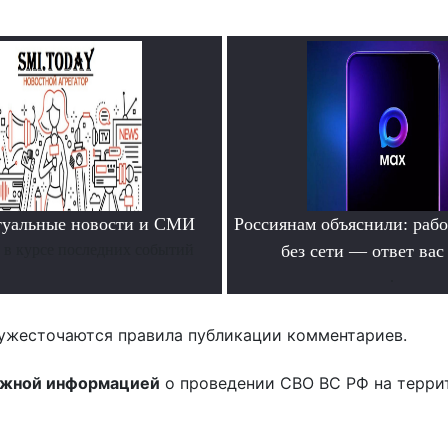
туальные новости и СМИ
Россиянам объяснили: раб
ь в курсе последних событий
без сети — ответ вас
.
ужесточаются правила публикации комментариев.
ожной информацией
о проведении СВО ВС РФ на терри