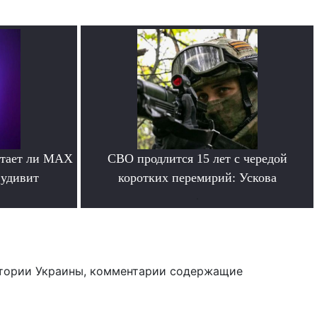
отает ли MAX
СВО продлится 15 лет с чередой
 удивит
коротких перемирий: Ускова
.
тории Украины, комментарии содержащие