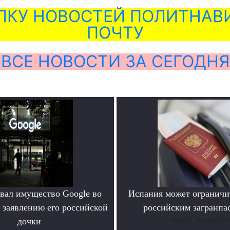
ЛКУ НОВОСТЕЙ ПОЛИТНАВИ
ПОЧТУ
ВСЕ НОВОСТИ ЗА СЕГОДНЯ
овал имущество Google во
Испания может ограничит
 заявлению его российской
российским загранпа
дочки
Читать подробне