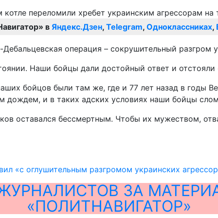
Навигатор» в
Яндекс.Дзен
,
Telegram
,
Одноклассниках
,
но-Дебальцевская операция – сокрушительный разгром 
тоянии. Наши бойцы дали достойный ответ и отстояли
наших бойцов были там же, где и 77 лет назад в годы 
 дождем, и в таких адских условиях наши бойцы слом
ков оставался бессмертным. Чтобы их мужеством, отва
вил «с оглушительным разгромом украинских агрессо
ЖУРНАЛИСТОВ ЗА МАТЕРИ
«ПОЛИТНАВИГАТОР»