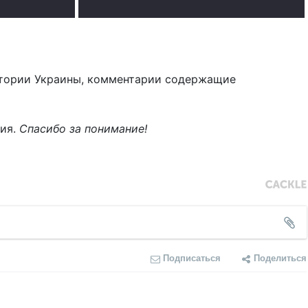
тории Украины, комментарии содержащие
ния.
Спасибо за понимание!
Подписаться
Поделиться