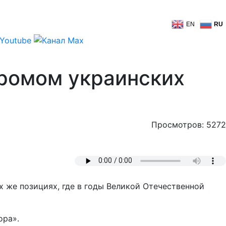
EN
RU
ромом украинских
Просмотров: 5272
х же позициях, где в годы Великой Отечественной
ора».