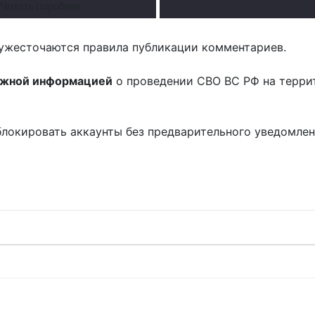
Читать поробнее
ужесточаются правила публикации комментариев.
ожной информацией
о проведении СВО ВС РФ на терри
блокировать аккаунты без предварительного уведомле
!