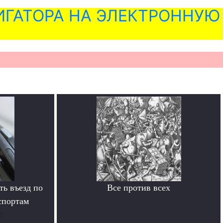
ГАТОРА НА ЭЛЕКТРОННУЮ
ь въезд по
Все против всех
спортам
.
е