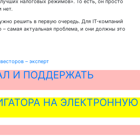
 лучших налоговых режимов». То есть, он просто
 нет.
 нужно решить в первую очередь. Для IT-компаний
о – самая актуальная проблема, и они должны это
нвесторов – эксперт
АЛ И ПОДДЕРЖАТЬ
ГАТОРА НА ЭЛЕКТРОННУЮ