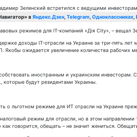
Навигатор» в
Яндекс.Дзен
,
Telegram
,
Одноклассниках
,
авовых режимов для IT-компаний «Дія City», – вещал З
ержке доходы IT-отрасли на Украине за три-пять лет м
ВП. Якобы ожидается увеличение количества рабочих ме
особствовать иностранным и украинским инвесторам. 
., которые будут резидентами Украины.
ть о льготном режиме для ИТ отрасли на Украине пре
налоговый режим для отрасли, но в этом направлении та
 как говорится, обещать – не значит жениться. Обещат