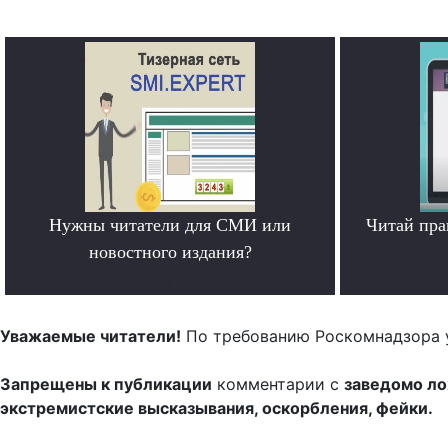
Нужны читатели для СМИ или
Читай пра
новостного издания?
.
Уважаемые читатели!
По требованию Роскомнадзора 
Запрещены к публикации
комментарии с
заведомо л
экстремистские высказывания, оскорбления, фейки.