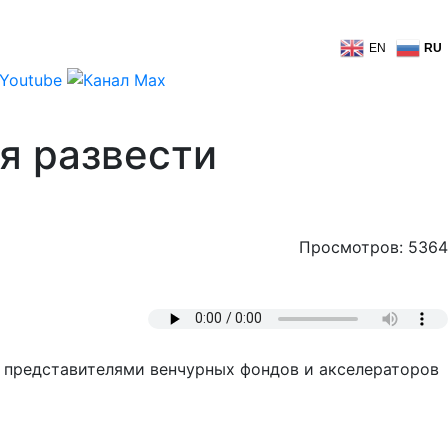
EN
RU
я развести
Просмотров: 5364
 представителями венчурных фондов и акселераторов