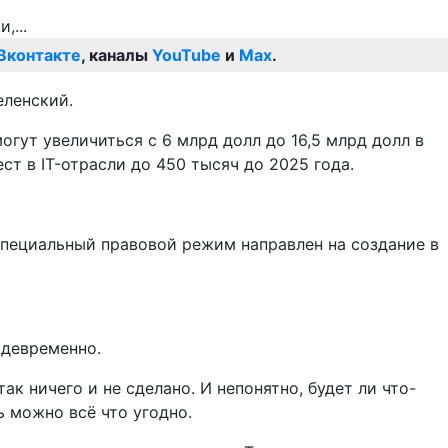
Вконтакте
, каналы
YouTube
и
Max
.
еленский.
огут увеличиться с 6 млрд долл до 16,5 млрд долл в
ст в IT-отрасли до 450 тысяч до 2025 года.
Специальный правовой режим направлен на создание в
ждевременно.
к ничего и не сделано. И непонятно, будет ли что-
ь можно всё что угодно.