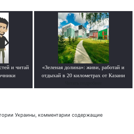
стей и читай
«Зеленая долина»: живи, работай и
очники
отдыхай в 20 километрах от Казани
Читать подробнее
тории Украины, комментарии содержащие