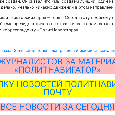
же создан. Он сказал что «мы создаём лучший, один из
 сделано. Реально никаких движений в этом направлении
 защите авторских прав – точка. Сегодня эту проблему
блеме президент ничего не сказал инвесторам, хотя эт
и корреспонденту «ПолитНавигатора».
глаза»: Зеленский попытался развести американских и
ЖУРНАЛИСТОВ ЗА МАТЕРИ
«ПОЛИТНАВИГАТОР»
ЛКУ НОВОСТЕЙ ПОЛИТНАВИ
ПОЧТУ
ВСЕ НОВОСТИ ЗА СЕГОДНЯ