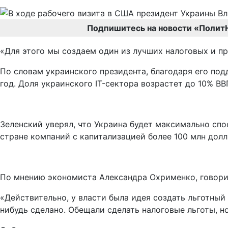
Подпишитесь на новости «Полит
«Для этого мы создаем один из лучших налоговых и пр
По словам украинского президента, благодаря его подд
год. Доля украинского IT-сектора возрастет до 10% В
Зеленский уверял, что Украина будет максимально сп
стране компаний с капитализацией более 100 млн долл
По мнению экономиста Александра Охрименко, говори
«Действительно, у власти была идея создать льготный 
нибудь сделано. Обещали сделать налоговые льготы, но