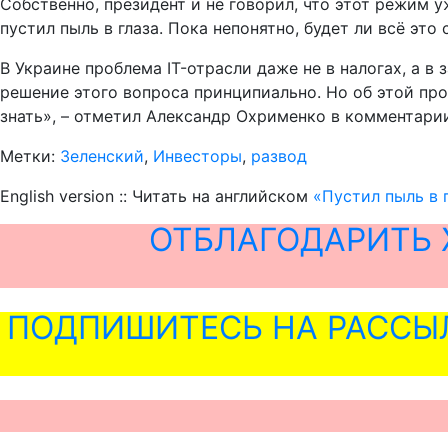
Собственно, президент и не говорил, что этот режим у
пустил пыль в глаза. Пока непонятно, будет ли всё это
В Украине проблема IT-отрасли даже не в налогах, а в
решение этого вопроса принципиально. Но об этой про
знать», – отметил Александр Охрименко в комментари
Метки:
Зеленский
,
Инвесторы
,
развод
English version :: Читать на английском
«Пустил пыль в 
ОТБЛАГОДАРИТЬ 
ПОДПИШИТЕСЬ НА РАССЫ