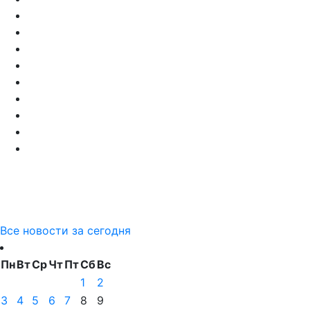
Все новости за сегодня
Пн
Вт
Ср
Чт
Пт
Сб
Вс
1
2
3
4
5
6
7
8
9