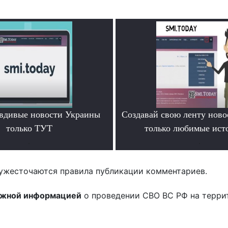
вдивые новости Украины
Создавай свою ленту ново
только ТУТ
только любимые ист
.
.
ужесточаются правила публикации комментариев.
ожной информацией
о проведении СВО ВС РФ на терри