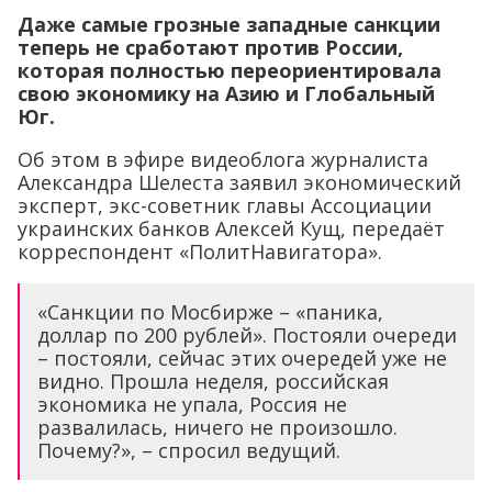
Даже самые грозные западные санкции
теперь не сработают против России,
которая полностью переориентировала
свою экономику на Азию и Глобальный
Юг.
Об этом в эфире видеоблога журналиста
Александра Шелеста заявил экономический
эксперт, экс-советник главы Ассоциации
украинских банков Алексей Кущ, передаёт
корреспондент «ПолитНавигатора».
«Санкции по Мосбирже – «паника,
доллар по 200 рублей». Постояли очереди
– постояли, сейчас этих очередей уже не
видно. Прошла неделя, российская
экономика не упала, Россия не
развалилась, ничего не произошло.
Почему?», – спросил ведущий.