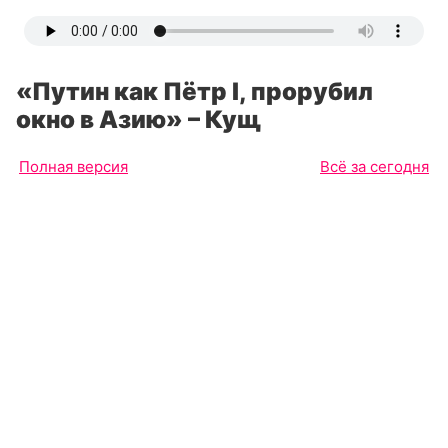
«Путин как Пётр I, прорубил
окно в Азию» – Кущ
Полная версия
Всё за сегодня