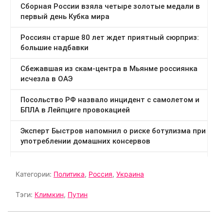
Категории:
Политика
,
Россия
,
Украина
Тэги:
Климкин
,
Путин