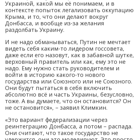
Украиной, какой мы её понимаем, и в
контексте попыток легализовать оккупацию
Крыма, и то, что они делают вокруг
Донбасса, и вообще из-за желания
раздолбать Украину.
И не надо обманываться, Путин не мечтает
видеть себя каким-то лидером госсовета,
даже если его назовут, как в забавной шутке,
верховный правитель или как, ему это не
надо. Ему нужно стать руководителем и
войти в историю какого-то нового
государства или Союзного или не Союзного.
Они будут пытаться в себя включить
абсолютно всё и часть Украины, безусловно,
тоже. А вы думаете, что он остановится? Он
не остановится», – заявил Климкин.
«Это вариант федерализации через
реинтеграцию Донбасса, а потом – распада.
Они считают, что такое государство не
удержится, они это моделируют. Это просто