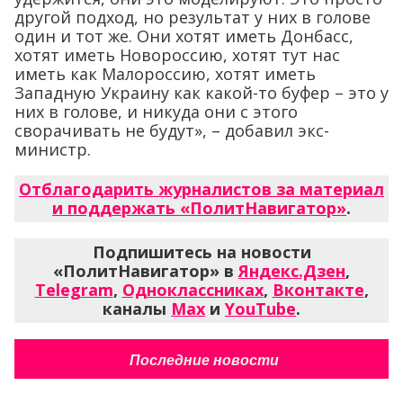
другой подход, но результат у них в голове
один и тот же. Они хотят иметь Донбасс,
хотят иметь Новороссию, хотят тут нас
иметь как Малороссию, хотят иметь
Западную Украину как какой-то буфер – это у
них в голове, и никуда они с этого
сворачивать не будут», – добавил экс-
министр.
Отблагодарить журналистов за материал
и поддержать «ПолитНавигатор»
.
Подпишитесь на новости
«ПолитНавигатор» в
Яндекс.Дзен
,
Telegram
,
Одноклассниках
,
Вконтакте
,
каналы
Max
и
YouTube
.
Последние новости