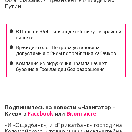
Об этом заявил президент РФ Владимир
Путин.
Подпишитесь на новости «Навигатор –
Киев»
в
Facebook
или
Вконтакте
«И «Ощадбанк», и «Приватбанк» господина
Коломойского и товарища Финкельштейна,