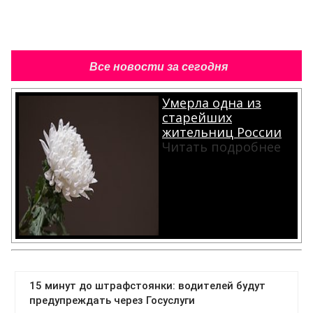
Все новости за сегодня
Умерла одна из
старейших
жительниц России
Читать подробнее