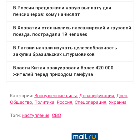
Категории:
Вооруженные силы
,
Денацификация
,
Дзен
,
Общество
,
Политика
,
Россия
,
Спецоперация
,
Украина
Тэги:
наступление
,
СВО