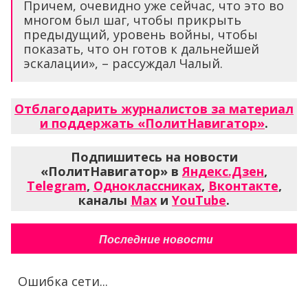
Причем, очевидно уже сейчас, что это во
многом был шаг, чтобы прикрыть
предыдущий, уровень войны, чтобы
показать, что он готов к дальнейшей
эскалации», – рассуждал Чалый.
Отблагодарить журналистов за материал
и поддержать «ПолитНавигатор»
.
Подпишитесь на новости
«ПолитНавигатор» в
Яндекс.Дзен
,
Telegram
,
Одноклассниках
,
Вконтакте
,
каналы
Max
и
YouTube
.
Последние новости
Ошибка сети...