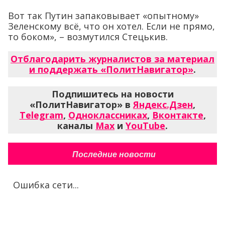
Вот так Путин запаковывает «опытному»
Зеленскому всё, что он хотел. Если не прямо,
то боком», – возмутился Стецькив.
Отблагодарить журналистов за материал
и поддержать «ПолитНавигатор»
.
Подпишитесь на новости
«ПолитНавигатор» в
Яндекс.Дзен
,
Telegram
,
Одноклассниках
,
Вконтакте
,
каналы
Max
и
YouTube
.
Последние новости
Ошибка сети...