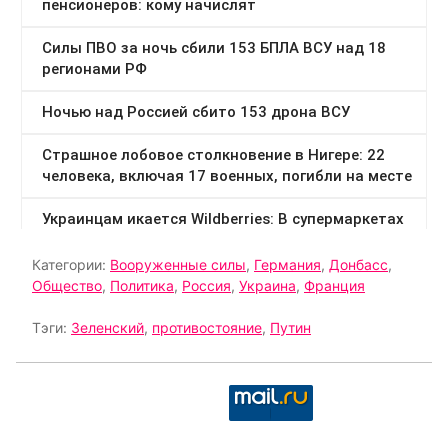
Категории:
Вооруженные силы
,
Германия
,
Донбасс
,
Общество
,
Политика
,
Россия
,
Украина
,
Франция
Тэги:
Зеленский
,
противостояние
,
Путин