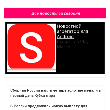
Все новости за сегодня
Новостной
агрегатор для
Android
Скачать в Play
Market