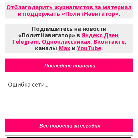
Отблагодарить журналистов за материал
и поддержать «ПолитНавигатор»
.
Подпишитесь на новости
«ПолитНавигатор» в
Яндекс.Дзен
,
Telegram
,
Одноклассниках
,
Вконтакте
,
каналы
Max
и
YouTube
.
Последние новости
Ошибка сети...
Все новости за сегодня