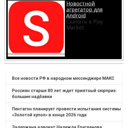
Новостной
агрегатор для
Android
Скачать в Play
Market