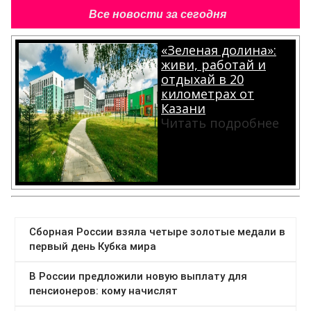
Все новости за сегодня
«Зеленая долина»:
живи, работай и
отдыхай в 20
километрах от
Казани
Читать подробнее