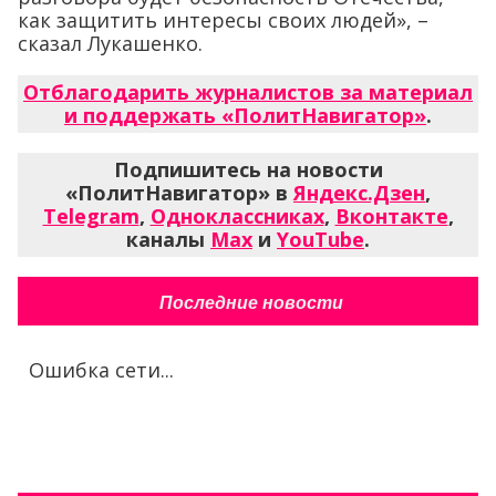
как защитить интересы своих людей», –
сказал Лукашенко.
Отблагодарить журналистов за материал
и поддержать «ПолитНавигатор»
.
Подпишитесь на новости
«ПолитНавигатор» в
Яндекс.Дзен
,
Telegram
,
Одноклассниках
,
Вконтакте
,
каналы
Max
и
YouTube
.
Последние новости
Ошибка сети...