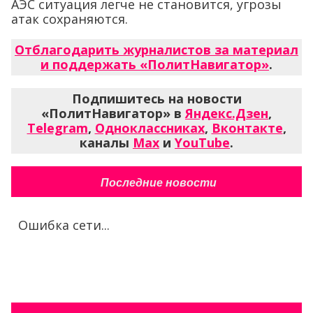
АЭС ситуация легче не становится, угрозы
атак сохраняются.
Отблагодарить журналистов за материал
и поддержать «ПолитНавигатор»
.
Подпишитесь на новости
«ПолитНавигатор» в
Яндекс.Дзен
,
Telegram
,
Одноклассниках
,
Вконтакте
,
каналы
Max
и
YouTube
.
Последние новости
Ошибка сети...