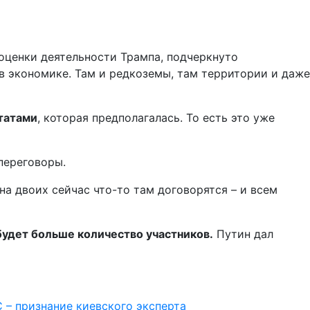
оценки деятельности Трампа, подчеркнуто
в экономике. Там и редкоземы, там территории и даже
татами
, которая предполагалась. То есть это уже
переговоры.
а двоих сейчас что-то там договорятся – и всем
будет больше количество участников.
Путин дал
– признание киевского эксперта