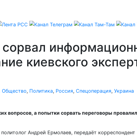
 сорвал информацион
ание киевского экспер
,
Общество
,
Политика
,
Россия
,
Спецоперация
,
Украина
х вопросов, а попытки сорвать переговоры провалили
й политолог Андрей Ермолаев, передаёт корреспондент