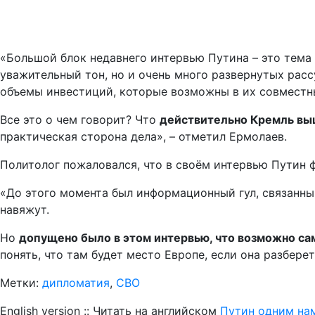
«Большой блок недавнего интервью Путина – это тема
уважительный тон, но и очень много развернутых расс
объемы инвестиций, которые возможны в их совместн
Все это о чем говорит? Что
действительно Кремль вы
практическая сторона дела», – отметил Ермолаев.
Политолог пожаловался, что в своём интервью Путин 
«До этого момента был информационный гул, связанный
навяжут.
Но
допущено было в этом интервью, что возможно сам
понять, что там будет место Европе, если она разберет
Метки:
дипломатия
,
СВО
English version :: Читать на английском
Путин одним на