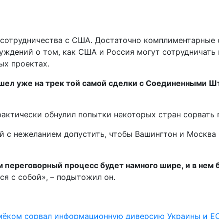
 сотрудничества с США. Достаточно комплиментарные 
уждений о том, как США и Россия могут сотрудничать 
ых проектах.
шел уже на трек той самой сделки с Соединенными Ш
фактически обнулил попытки некоторых стран сорвать 
 с нежеланием допустить, чтобы Вашингтон и Москва н
 переговорный процесс будет намного шире, и в нем 
ся с собой», – подытожил он.
мёком сорвал информационную диверсию Украины и ЕС 