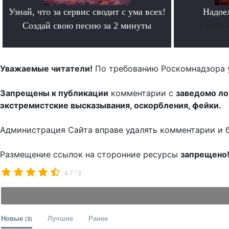
Узнай, что за сервис сводит с ума всех!
Надое
Создай свою песню за 2 минуты
Создай 
.
Уважаемые читатели!
По требованию Роскомнадзора 
Запрещены к публикации
комментарии с
заведомо л
экстремистские высказывания, оскорбления, фейки.
Администрация Сайта вправе удалять комментарии и 
Размещение ссылок на сторонние ресурсы
запрещено
/
4.7
3
Новые
Лучшие
Ранее
(3)