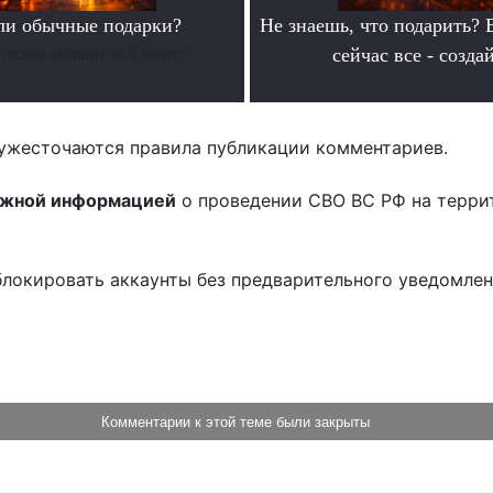
ли обычные подарки?
Не знаешь, что подарить? 
песню онлайн за 5 минут
сейчас все - созда
.
ужесточаются правила публикации комментариев.
ожной информацией
о проведении СВО ВС РФ на терри
блокировать аккаунты без предварительного уведомле
!
Комментарии к этой теме были закрыты