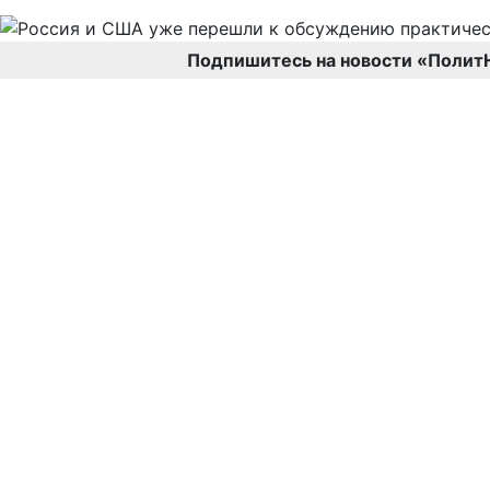
Подпишитесь на новости «Полит