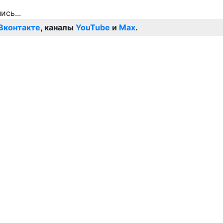
Вконтакте
, каналы
YouTube
и
Max
.