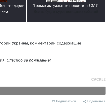
Вот что дарят
Только актуальные новости и СМИ
й сам
Всегда будь в курсе последних событий
тории Украины, комментарии содержащие
ния.
Спасибо за понимание!
Подписаться
Поделиться