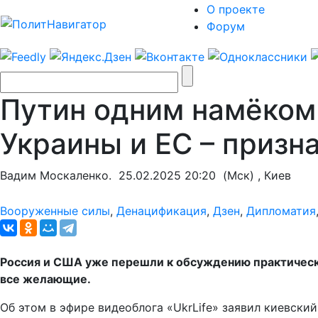
О проекте
Форум
Путин одним намёком
Украины и ЕС – призн
Вадим Москаленко.
25.02.2025 20:20
(Мск) , Киев
Вооруженные силы
,
Денацификация
,
Дзен
,
Дипломатия
Россия и США уже перешли к обсуждению практически
все желающие.
Об этом в эфире видеоблога «UkrLife» заявил киевски