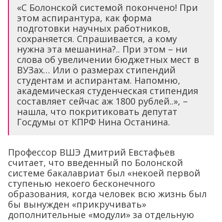
«С Болонской системой покончено! При
этом аспирантура, как форма
подготовки научных работников,
сохраняется. Спрашивается, а кому
нужна эта мешанина?.. При этом – ни
слова об увеличении бюджетных мест в
ВУЗах… Или о размерах стипендий
студентам и аспирантам. Напомню,
академическая студенческая стипендия
составляет сейчас аж 1800 рублей..», –
нашла, что покритиковать депутат
Госдумы от КПРФ Нина Останина.
Профессор ВШЭ Дмитрий Евстафьев
считает, что введенный по Болонской
системе бакалавриат был «некоей первой
ступенью некоего бесконечного
образования, когда человек всю жизнь был
бы вынужден «прикручивать»
дополнительные «модули» за отдельную