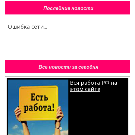
Последние новости
Ошибка сети...
Все новости за сегодня
Вся работа РФ на
этом сайте
.