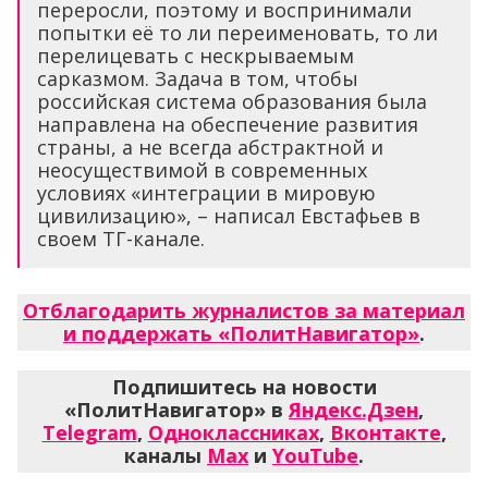
переросли, поэтому и воспринимали
попытки её то ли переименовать, то ли
перелицевать с нескрываемым
сарказмом. Задача в том, чтобы
российская система образования была
направлена на обеспечение развития
страны, а не всегда абстрактной и
неосуществимой в современных
условиях «интеграции в мировую
цивилизацию», – написал Евстафьев в
своем ТГ-канале.
Отблагодарить журналистов за материал
и поддержать «ПолитНавигатор»
.
Подпишитесь на новости
«ПолитНавигатор» в
Яндекс.Дзен
,
Telegram
,
Одноклассниках
,
Вконтакте
,
каналы
Max
и
YouTube
.