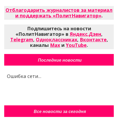
Отблагодарить журналистов за материал
и поддержать «ПолитНавигатор»
.
Подпишитесь на новости
«ПолитНавигатор» в
Яндекс.Дзен
,
Telegram
,
Одноклассниках
,
Вконтакте
,
каналы
Max
и
YouTube
.
Последние новости
Ошибка сети...
Все новости за сегодня