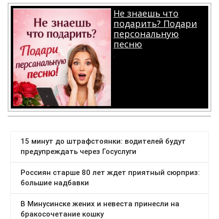
Не знаешь что
подарить? Подари
персональную
песню
.