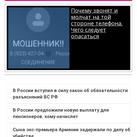
Почему звонят и
молчат на той
стороне телефона.
Чего следует
опасаться
.