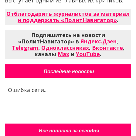
выступает одним из главных их критиков.
Отблагодарить журналистов за материал
и поддержать «ПолитНавигатор»
.
Подпишитесь на новости
«ПолитНавигатор» в
Яндекс.Дзен
,
Telegram
,
Одноклассниках
,
Вконтакте
,
каналы
Max
и
YouTube
.
Последние новости
Ошибка сети...
Все новости за сегодня